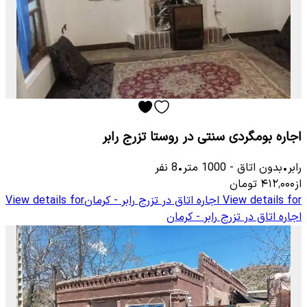
اجاره بومگردی سنتی در روستا تزرج رابر
رابر
•
بدون اتاق
-
1000
متر
•
8
نفر
از
۴۱۲٬۰۰۰
تومان
View details for
اجاره اتاق در تزرج رابر - کرمان
View details for
اجاره اتاق در تزرج رابر - کرمان