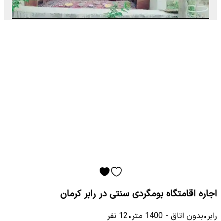
اجاره اقامتگاه بومگردی سنتی در رابر کرمان
رابر
•
بدون اتاق
-
1400
متر
•
12
نفر