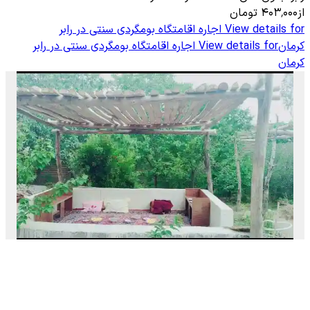
از
۴۰۳٬۰۰۰
تومان
View details for
اجاره اقامتگاه بومگردی سنتی در رابر
کرمان
View details for
اجاره اقامتگاه بومگردی سنتی در رابر
کرمان