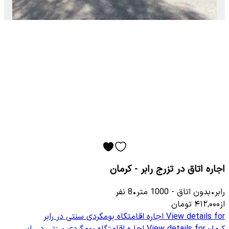
اجاره اتاق در تزرج رابر - کرمان
رابر
•
بدون اتاق
-
1000
متر
•
8
نفر
از
۴۱۲٬۰۰۰
تومان
View details for
اجاره اقامتگاه بومگردی سنتی در رابر