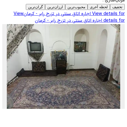
مرتب‌سازی
:
تخفیف
لحظه آخری
محبوب‌ترین
ارزان‌ترین
گران‌ترین
View details for
اجاره اتاق سنتی در تزرج رابر - کرمان
View
details for
اجاره اتاق سنتی در تزرج رابر - کرمان