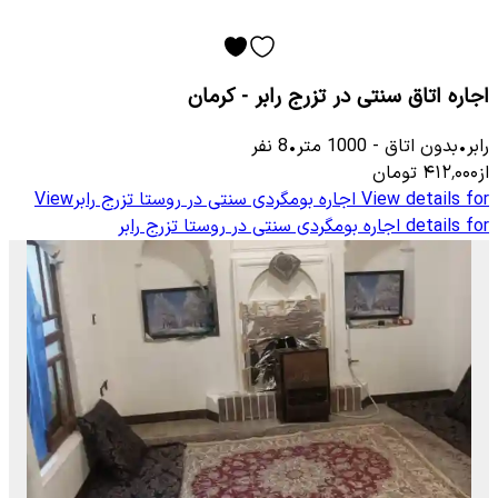
اجاره اتاق سنتی در تزرج رابر - کرمان
رابر
•
بدون اتاق
-
1000
متر
•
8
نفر
از
۴۱۲٬۰۰۰
تومان
View details for
اجاره بومگردی سنتی در روستا تزرج رابر
View
details for
اجاره بومگردی سنتی در روستا تزرج رابر