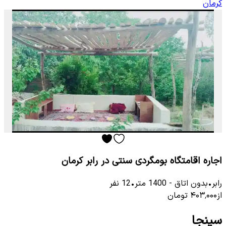
کرمان
اجاره اقامتگاه بومگردی سنتی در رابر کرمان
رابر
•
بدون اتاق
-
1400
متر
•
12
نفر
از
۴۰۳٬۰۰۰
تومان
سپنجا