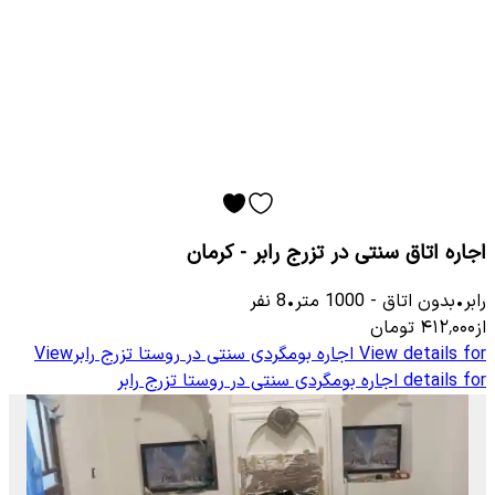
اجاره اتاق سنتی در تزرج رابر - کرمان
رابر
•
بدون اتاق
-
1000
متر
•
8
نفر
از
۴۱۲٬۰۰۰
تومان
View details for
اجاره بومگردی سنتی در روستا تزرج رابر
View
details for
اجاره بومگردی سنتی در روستا تزرج رابر