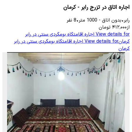
اجاره اتاق در تزرج رابر - کرمان
رابر
•
بدون اتاق
-
1000
متر
•
8
نفر
از
۴۱۲٬۰۰۰
تومان
View details for
اجاره اقامتگاه بومگردی سنتی در رابر
کرمان
View details for
اجاره اقامتگاه بومگردی سنتی در رابر
کرمان