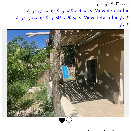
از
۴۰۳٬۰۰۰
تومان
View details for
اجاره اقامتگاه بومگردی سنتی در رابر
کرمان
View details for
اجاره اقامتگاه بومگردی سنتی در رابر
کرمان