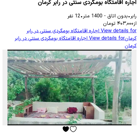
اجاره اقامتگاه بومگردی سنتی در رابر کرمان
رابر
•
بدون اتاق
-
1400
متر
•
12
نفر
از
۴۰۳٬۰۰۰
تومان
View details for
اجاره اقامتگاه بومگردی سنتی در رابر
کرمان
View details for
اجاره اقامتگاه بومگردی سنتی در رابر
کرمان