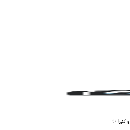
رو کنی! ✨