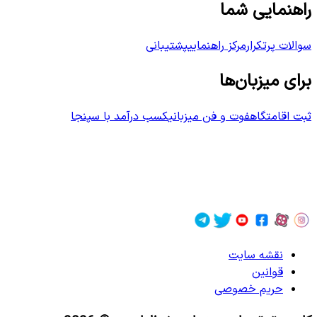
راهنمایی شما
سوالات پرتکرار
مرکز راهنمایی
پشتیبانی
برای میزبان‌ها
ثبت اقامتگاه
فوت و فن میزبانی
کسب درآمد با سپنجا
نقشه سایت
قوانین
حریم خصوصی