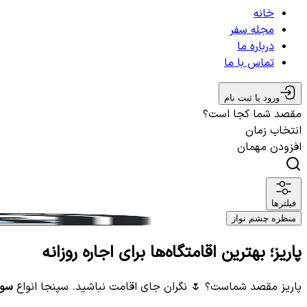
خانه
مجله سفر
درباره ما
تماس با ما
ورود یا ثبت نام
مقصد شما کجا است؟
انتخاب زمان
افزودن مهمان
فیلترها
منظره چشم نواز
پاریز؛ بهترین اقامتگاه‌ها برای اجاره روزانه
پاریز مقصد شماست؟ 🌷 نگران جای اقامت نباشید. سپنجا انواع
سوئ