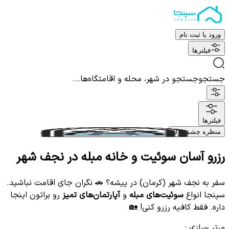
ورود یا ثبت نام
فیلترها
جستجو
جستجو در شهر، محله و اقامتگاه‌ها...
فیلترها
منظره چشم نواز
رزرو آسان سوئیت و خانه مبله در نجف شهر
سفر به نجف شهر (کرمان) در پیشه؟ 🚗 نگران جای اقامت نباشید.
سپنجا انواع
سوئیت‌های مبله
و
آپارتمان‌های تمیز
رو براتون اینجا
داره. فقط کافیه رزرو کنی! 🏡
مرتب‌سازی
: