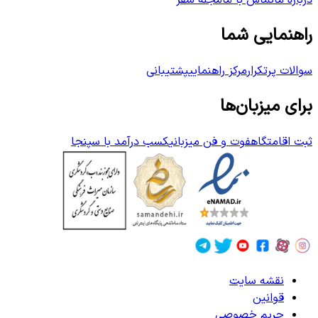
درباره ما
تماس با ما
مجله سفر
راهنمایی شما
سوالات پرتکرار
مرکز راهنمایی
پشتیبانی
برای میزبان‌ها
ثبت اقامتگاه
فوت و فن میزبانی
کسب درآمد با سپنجا
نقشه سایت
قوانین
حریم خصوصی