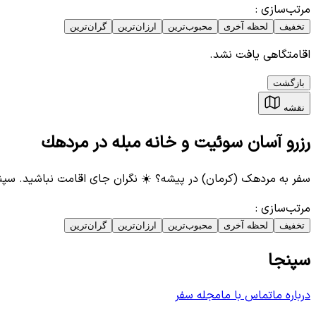
مرتب‌سازی
:
تخفیف
لحظه آخری
محبوب‌ترین
ارزان‌ترین
گران‌ترین
اقامتگاهی یافت نشد.
بازگشت
نقشه
رزرو آسان سوئیت و خانه مبله در مردهك
سفر به مردهک (کرمان) در پیشه؟ ☀️ نگران جای اقامت نباشید. سپن
مرتب‌سازی
:
تخفیف
لحظه آخری
محبوب‌ترین
ارزان‌ترین
گران‌ترین
سپنجا
درباره ما
تماس با ما
مجله سفر