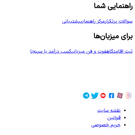
راهنمایی شما
سوالات پرتکرار
مرکز راهنمایی
پشتیبانی
برای میزبان‌ها
ثبت اقامتگاه
فوت و فن میزبانی
کسب درآمد با سپنجا
نقشه سایت
قوانین
حریم خصوصی