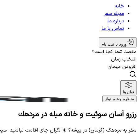
خانه
مجله سفر
درباره ما
تماس با ما
ورود یا ثبت نام
مقصد شما کجا است؟
انتخاب زمان
افزودن مهمان
فیلترها
منظره چشم نواز
رزرو آسان سوئیت و خانه مبله در مردهك
سفر به مردهک (کرمان) در پیشه؟ ☀️ نگران جای اقامت نباشید. سپن