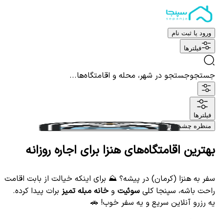
ورود یا ثبت نام
فیلترها
جستجو
جستجو در شهر، محله و اقامتگاه‌ها...
فیلترها
منظره چشم نواز
بهترین اقامتگاه‌های هنزا برای اجاره روزانه
سفر به هنزا (کرمان) در پیشه؟ ⛰️ برای اینکه خیالت از بابت اقامت
راحت باشه، سپنجا کلی
سوئیت
و
خانه مبله تمیز
برات پیدا کرده.
یه رزرو آنلاین سریع و یه سفر خوب! 🚗