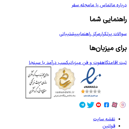
درباره ما
تماس با ما
مجله سفر
راهنمایی شما
سوالات پرتکرار
مرکز راهنمایی
پشتیبانی
برای میزبان‌ها
ثبت اقامتگاه
فوت و فن میزبانی
کسب درآمد با سپنجا
نقشه سایت
قوانین