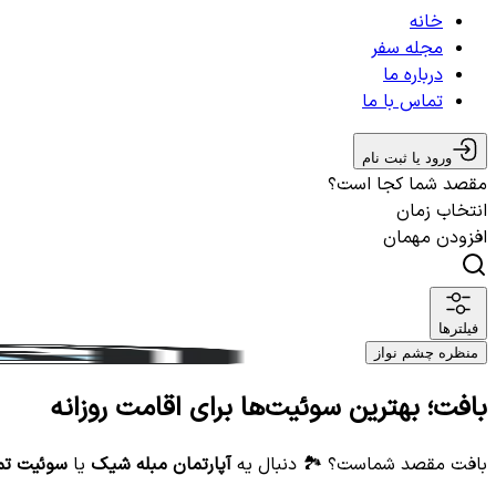
خانه
مجله سفر
درباره ما
تماس با ما
ورود یا ثبت نام
مقصد شما کجا است؟
انتخاب زمان
افزودن مهمان
فیلترها
منظره چشم نواز
بافت؛ بهترین سوئیت‌ها برای اقامت روزانه
بافت مقصد شماست؟ 🏞️ دنبال یه
آپارتمان مبله شیک
یا
سوئیت تم