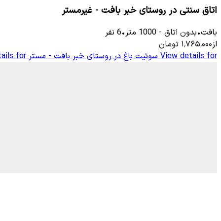
اتاق سنتی در روستای خبر بافت - غیرمستر
بافت
•
بدون اتاق
-
1000
متر
•
6
نفر
از
۱٬۷۶۵٬۰۰۰
تومان
View details for
سوئیت باغ در روستای خبر بافت - مستر
ails for