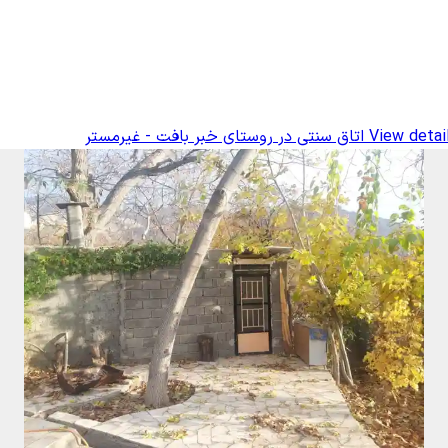
View detai
اتاق سنتی در روستای خبر بافت - غیرمستر