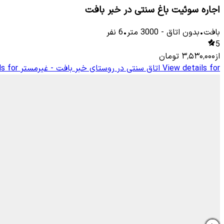
اجاره سوئیت باغ سنتی در خبر بافت
بافت
•
بدون اتاق
-
3000
متر
•
6
نفر
5
از
۳٬۵۳۰٬۰۰۰
تومان
View details for
اتاق سنتی در روستای خبر بافت - غیرمستر
ls for