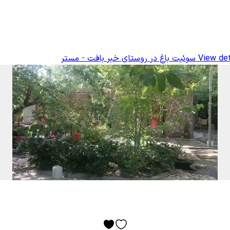
View det
سوئیت باغ در روستای خبر بافت - مستر