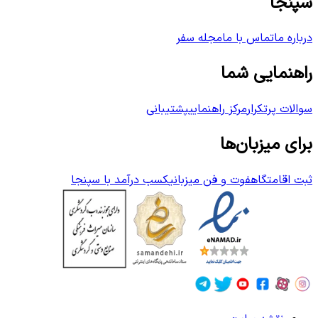
سپنجا
درباره ما
تماس با ما
مجله سفر
راهنمایی شما
سوالات پرتکرار
مرکز راهنمایی
پشتیبانی
برای میزبان‌ها
ثبت اقامتگاه
فوت و فن میزبانی
کسب درآمد با سپنجا