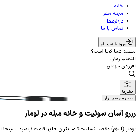
خانه
مجله سفر
درباره ما
تماس با ما
ورود یا ثبت نام
مقصد شما کجا است؟
انتخاب زمان
افزودن مهمان
فیلترها
منظره چشم نواز
رزرو آسان سوئیت و خانه مبله در لومار
لومار (ایلام) مقصد شماست؟ 🚗 نگران جای اقامت نباشید. سپنجا ا