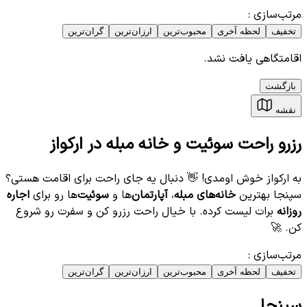
مرتب‌سازی
:
تخفیف
لحظه آخری
محبوب‌ترین
ارزان‌ترین
گران‌ترین
اقامتگاهی یافت نشد.
بازگشت
نقشه
رزرو راحت سوئیت و خانه مبله در اركواز
به اركواز خوش اومدی! 👋 دنبال یه جای راحت برای اقامت هستی؟
سپنجا بهترین
خانه‌های مبله
،
آپارتمان‌
ها و
سوئیت‌
ها رو برای
اجاره
روزانه
برات لیست کرده. با خیال راحت رزرو کن و سفرت رو شروع
کن. 🚀
مرتب‌سازی
:
تخفیف
لحظه آخری
محبوب‌ترین
ارزان‌ترین
گران‌ترین
سپنجا