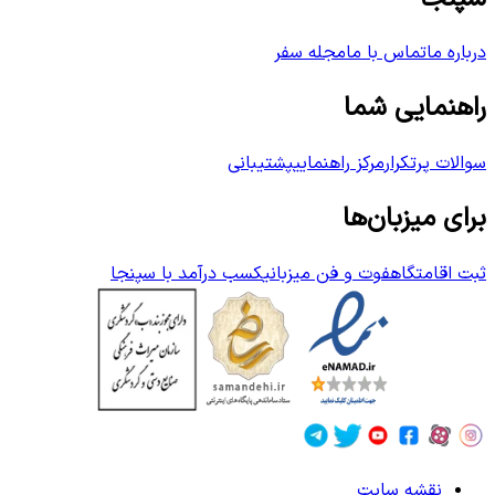
درباره ما
تماس با ما
مجله سفر
راهنمایی شما
سوالات پرتکرار
مرکز راهنمایی
پشتیبانی
برای میزبان‌ها
ثبت اقامتگاه
فوت و فن میزبانی
کسب درآمد با سپنجا
نقشه سایت