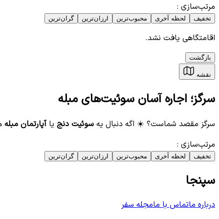
مرتب‌سازی
:
تخفیف
لحظه آخری
محبوب‌ترین
ارزان‌ترین
گران‌ترین
اقامتگاهی یافت نشد.
بازگشت
نقشه
سرگز؛ اجاره آسان سوئیت‌های مبله
سرگز مقصد شماست؟ ☀️ اگه دنبال یه
سوئیت دنج
یا
آپارتمان مبله
هس
مرتب‌سازی
:
تخفیف
لحظه آخری
محبوب‌ترین
ارزان‌ترین
گران‌ترین
سپنجا
درباره ما
تماس با ما
مجله سفر