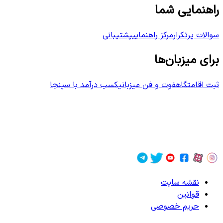
راهنمایی شما
سوالات پرتکرار
مرکز راهنمایی
پشتیبانی
برای میزبان‌ها
ثبت اقامتگاه
فوت و فن میزبانی
کسب درآمد با سپنجا
نقشه سایت
قوانین
حریم خصوصی