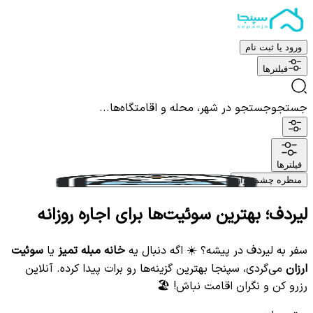
ورود یا ثبت نام
فیلترها
جستجو
جستجو در شهر، محله و اقامتگاه‌ها...
فیلترها
منظره چشم نواز
لیردف؛ بهترین سوئیت‌ها برای اجاره روزانه
سفر به لیردف در پیشه؟ ☀️ اگه دنبال یه
خانه مبله تمیز
یا
سوئیت
ارزان
می‌گردی، سپنجا بهترین گزینه‌ها رو برات پیدا کرده. آنلاین
رزرو کن و نگران اقامت نباش! 🏖️