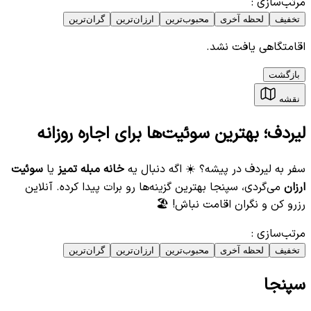
مرتب‌سازی
:
تخفیف
لحظه آخری
محبوب‌ترین
ارزان‌ترین
گران‌ترین
اقامتگاهی یافت نشد.
بازگشت
نقشه
لیردف؛ بهترین سوئیت‌ها برای اجاره روزانه
سفر به لیردف در پیشه؟ ☀️ اگه دنبال یه
خانه مبله تمیز
یا
سوئیت
ارزان
می‌گردی، سپنجا بهترین گزینه‌ها رو برات پیدا کرده. آنلاین
رزرو کن و نگران اقامت نباش! 🏖️
مرتب‌سازی
:
تخفیف
لحظه آخری
محبوب‌ترین
ارزان‌ترین
گران‌ترین
سپنجا