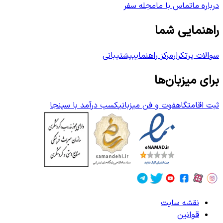
درباره ما
تماس با ما
مجله سفر
راهنمایی شما
سوالات پرتکرار
مرکز راهنمایی
پشتیبانی
برای میزبان‌ها
ثبت اقامتگاه
فوت و فن میزبانی
کسب درآمد با سپنجا
نقشه سایت
قوانین