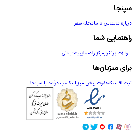
سپنجا
درباره ما
تماس با ما
مجله سفر
راهنمایی شما
سوالات پرتکرار
مرکز راهنمایی
پشتیبانی
برای میزبان‌ها
ثبت اقامتگاه
فوت و فن میزبانی
کسب درآمد با سپنجا