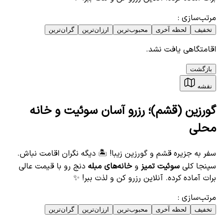
مرتب‌سازی
:
تخفیف
لحظه آخری
محبوب‌ترین
ارزان‌ترین
گران‌ترین
اقامتگاهی یافت نشد.
بازگشت
نقشه
گورزین (قشم)؛ رزرو آسان سوئیت و خانه
محلی
سفر به جزیره قشم و گورزین زیبا! 🏝️ دیگه نگران اقامت نباش.
سپنجا کلی
سوئیت تمیز
و
خانه‌های مبله
دنج رو با قیمت عالی
برات آماده کرده. آنلاین رزرو کن و لذت ببر! ✨
مرتب‌سازی
:
تخفیف
لحظه آخری
محبوب‌ترین
ارزان‌ترین
گران‌ترین