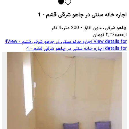
اجاره خانه سنتی در چاهو شرقی قشم - 1
چاهو شرقی
•
بدون اتاق
-
200
متر
•
4
نفر
از
۲٬۳۶۰٬۰۰۰
تومان
View details for
اجاره خانه سنتی در چاهو شرقی قشم - 4
View
details for
اجاره خانه سنتی در چاهو شرقی قشم - 4