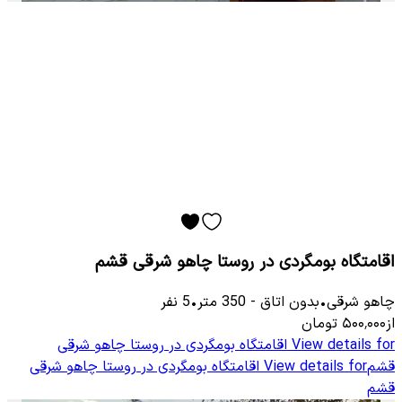
اقامتگاه بومگردی در روستا چاهو شرقی قشم
چاهو شرقی
•
بدون اتاق
-
350
متر
•
5
نفر
از
۵۰۰٬۰۰۰
تومان
View details for
اقامتگاه بومگردی در روستا چاهو شرقی
قشم
View details for
اقامتگاه بومگردی در روستا چاهو شرقی
قشم