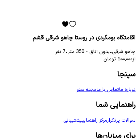
اقامتگاه بومگردی در روستا چاهو شرقی قشم
چاهو شرقی
•
بدون اتاق
-
350
متر
•
7
نفر
از
۵۰۰٬۰۰۰
تومان
سپنجا
درباره ما
تماس با ما
مجله سفر
راهنمایی شما
سوالات پرتکرار
مرکز راهنمایی
پشتیبانی
برای میزبان‌ها