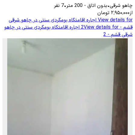
چاهو شرقی
•
بدون اتاق
-
200
متر
•
7
نفر
از
۲٬۹۵۰٬۰۰۰
تومان
View details for
اجاره اقامتگاه بومگردی سنتی در چاهو شرقی
قشم - 2
View details for
اجاره اقامتگاه بومگردی سنتی در چاهو
شرقی قشم - 2