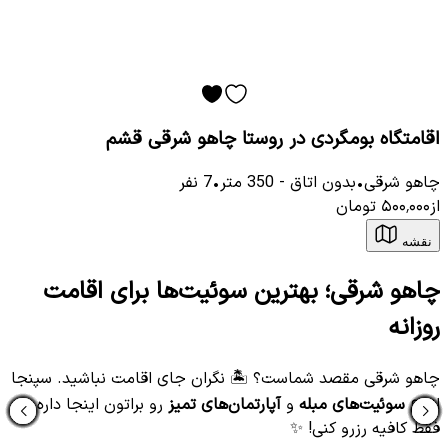
اقامتگاه بومگردی در روستا چاهو شرقی قشم
چاهو شرقی
•
بدون اتاق
-
350
متر
•
7
نفر
از
۵۰۰٬۰۰۰
تومان
نقشه
چاهو شرقی؛ بهترین سوئیت‌ها برای اقامت
روزانه
چاهو شرقی مقصد شماست؟ 🏝️ نگران جای اقامت نباشید. سپنجا
انواع
سوئیت‌های مبله
و
آپارتمان‌های تمیز
رو براتون اینجا داره.
فقط کافیه رزرو کنی! ✨