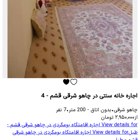
اجاره خانه سنتی در چاهو شرقی قشم - 4
چاهو شرقی
•
بدون اتاق
-
200
متر
•
7
نفر
از
۲٬۹۵۰٬۰۰۰
تومان
View details for
اجاره اقامتگاه بومگردی در چاهو شرقی قشم -
طبل
View details for
اجاره اقامتگاه بومگردی در چاهو شرقی
قشم - طبل