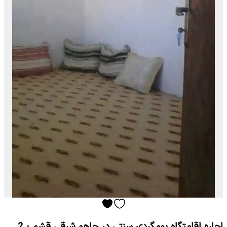
اجاره اقامتگاه بومگردی سنتی در چاهو شرقی قشم - 2