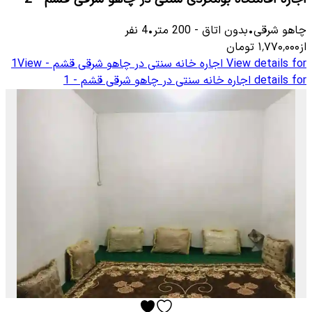
چاهو شرقی
•
بدون اتاق
-
200
متر
•
4
نفر
از
۱٬۷۷۰٬۰۰۰
تومان
View details for
اجاره خانه سنتی در چاهو شرقی قشم - 1
View
details for
اجاره خانه سنتی در چاهو شرقی قشم - 1