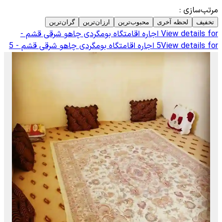
مرتب‌سازی
:
تخفیف
لحظه آخری
محبوب‌ترین
ارزان‌ترین
گران‌ترین
View details for
اجاره اقامتگاه بومگردی چاهو شرقی قشم -
View details for
5
اجاره اقامتگاه بومگردی چاهو شرقی قشم - 5