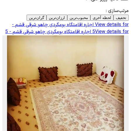
مرتب‌سازی
:
تخفیف
لحظه آخری
محبوب‌ترین
ارزان‌ترین
گران‌ترین
View details for
اجاره اقامتگاه بومگردی چاهو شرقی قشم -
View details for
5
اجاره اقامتگاه بومگردی چاهو شرقی قشم - 5