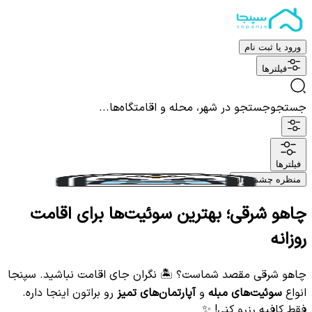
ورود یا ثبت نام
فیلترها
جستجو
جستجو در شهر، محله و اقامتگاه‌ها...
فیلترها
منظره چشم نواز
چاهو شرقی؛ بهترین سوئیت‌ها برای اقامت
روزانه
چاهو شرقی مقصد شماست؟ 🏝️ نگران جای اقامت نباشید. سپنجا
انواع
سوئیت‌های مبله
و
آپارتمان‌های تمیز
رو براتون اینجا داره.
فقط کافیه رزرو کنی! ✨