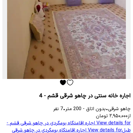
اجاره خانه سنتی در چاهو شرقی قشم - 4
چاهو شرقی
•
بدون اتاق
-
200
متر
•
7
نفر
از
۲٬۹۵۰٬۰۰۰
تومان
View details for
اجاره اقامتگاه بومگردی در چاهو شرقی قشم -
طبل
View details for
اجاره اقامتگاه بومگردی در چاهو شرقی