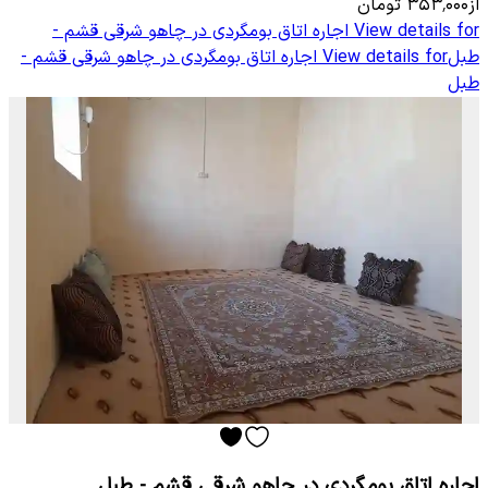
از
۳۵۳٬۰۰۰
تومان
View details for
اجاره اتاق بومگردی در چاهو شرقی قشم -
طبل
View details for
اجاره اتاق بومگردی در چاهو شرقی قشم -
طبل
اجاره اتاق بومگردی در چاهو شرقی قشم - طبل