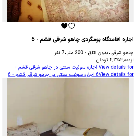
اجاره اقامتگاه بومگردی چاهو شرقی قشم - 5
چاهو شرقی
•
بدون اتاق
-
200
متر
•
7
نفر
از
۲٬۳۵۳٬۰۰۰
تومان
View details for
اجاره سوئیت سنتی در چاهو شرقی قشم -
View details for
6
اجاره سوئیت سنتی در چاهو شرقی قشم - 6