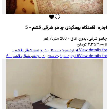
اجاره اقامتگاه بومگردی چاهو شرقی قشم - 5
چاهو شرقی
•
بدون اتاق
-
200
متر
•
7
نفر
از
۲٬۳۵۳٬۰۰۰
تومان
View details for
اجاره سوئیت سنتی در چاهو شرقی قشم -
View details for
6
اجاره سوئیت سنتی در چاهو شرقی قشم - 6