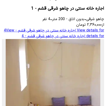
اجاره خانه سنتی در چاهو شرقی قشم - 1
چاهو شرقی
•
بدون اتاق
-
200
متر
•
4
نفر
از
۲٬۳۶۰٬۰۰۰
تومان
View details for
اجاره خانه سنتی در چاهو شرقی قشم - 4
View
details for
اجاره خانه سنتی در چاهو شرقی قشم - 4