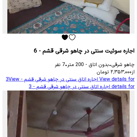
اجاره سوئیت سنتی در چاهو شرقی قشم - 6
چاهو شرقی
•
بدون اتاق
-
200
متر
•
7
نفر
از
۲٬۳۵۳٬۰۰۰
تومان
View details for
اجاره اتاق سنتی در چاهو شرقی قشم - 3
View
details for
اجاره اتاق سنتی در چاهو شرقی قشم - 3