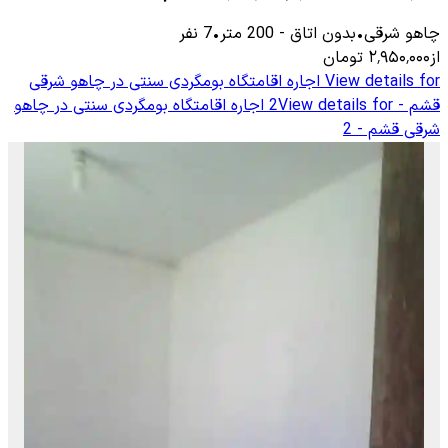
چاهو شرقی
•
بدون اتاق
-
200
متر
•
7
نفر
از
۲٬۹۵۰٬۰۰۰
تومان
View details for
اجاره اقامتگاه بومگردی سنتی در چاهو شرقی
قشم - 2
View details for
اجاره اقامتگاه بومگردی سنتی در چاهو
شرقی قشم - 2