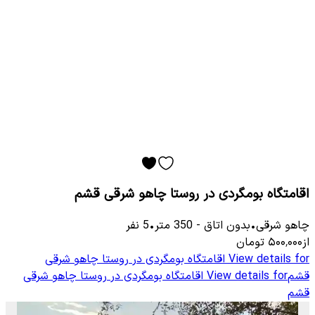
اقامتگاه بومگردی در روستا چاهو شرقی قشم
چاهو شرقی
•
بدون اتاق
-
350
متر
•
5
نفر
از
۵۰۰٬۰۰۰
تومان
View details for
اقامتگاه بومگردی در روستا چاهو شرقی
قشم
View details for
اقامتگاه بومگردی در روستا چاهو شرقی
قشم