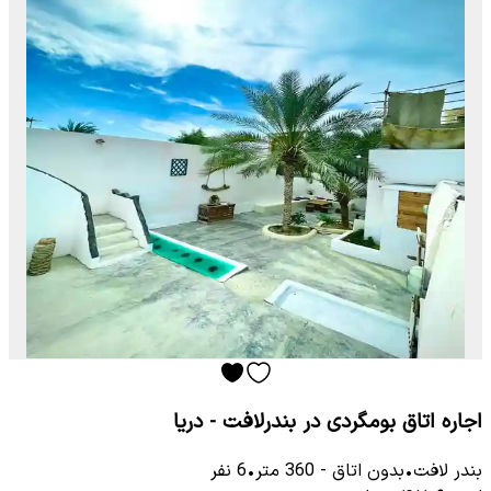
اجاره اتاق بومگردی در بندرلافت - دریا
بندر لافت
•
بدون اتاق
-
360
متر
•
6
نفر