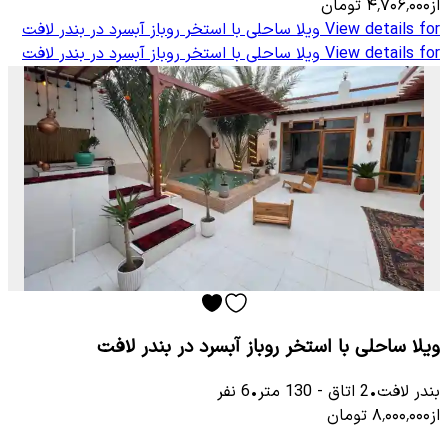
از
۴٬۷۰۶٬۰۰۰
تومان
View details for
ویلا ساحلی با استخر روباز آبسرد در بندر لافت
View details for
ویلا ساحلی با استخر روباز آبسرد در بندر لافت
ویلا ساحلی با استخر روباز آبسرد در بندر لافت
بندر لافت
•
2
اتاق
-
130
متر
•
6
نفر
از
۸٬۰۰۰٬۰۰۰
تومان