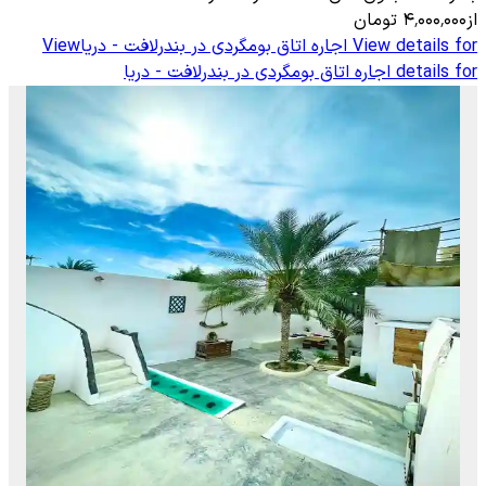
از
۴٬۰۰۰٬۰۰۰
تومان
View details for
اجاره اتاق بومگردی در بندرلافت - دریا
View
details for
اجاره اتاق بومگردی در بندرلافت - دریا