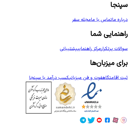
سپنجا
درباره ما
تماس با ما
مجله سفر
راهنمایی شما
سوالات پرتکرار
مرکز راهنمایی
پشتیبانی
برای میزبان‌ها
ثبت اقامتگاه
فوت و فن میزبانی
کسب درآمد با سپنجا