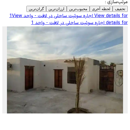
مرتب‌سازی
:
تخفیف
لحظه آخری
محبوب‌ترین
ارزان‌ترین
گران‌ترین
View details for
اجاره سوئیت ساحلی در لافت - واحد 1
View
details for
اجاره سوئیت ساحلی در لافت - واحد 1