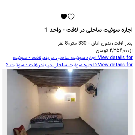
اجاره سوئیت ساحلی در لافت - واحد 1
بندر لافت
•
بدون اتاق
-
330
متر
•
8
نفر
از
۲٬۳۵۶٬۰۰۰
تومان
View details for
اجاره سوئیت ساحلی در بندرلافت - سوئیت
View details for
2
اجاره سوئیت ساحلی در بندرلافت - سوئیت 2