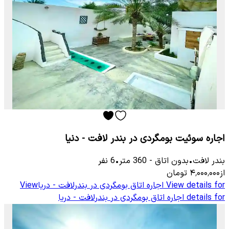
اجاره سوئیت بومگردی در بندر لافت - دنیا
بندر لافت
•
بدون اتاق
-
360
متر
•
6
نفر
از
۴٬۰۰۰٬۰۰۰
تومان
View details for
اجاره اتاق بومگردی در بندرلافت - دریا
View
details for
اجاره اتاق بومگردی در بندرلافت - دریا