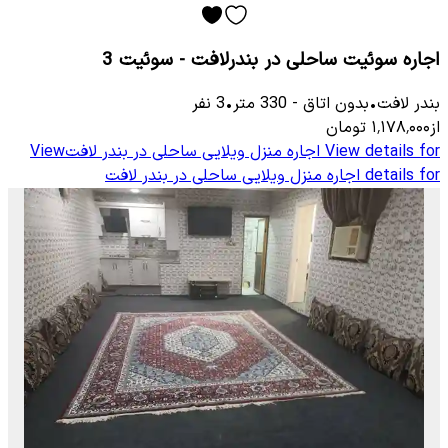
اجاره سوئیت ساحلی در بندرلافت - سوئیت 3
بندر لافت
•
بدون اتاق
-
330
متر
•
3
نفر
از
۱٬۱۷۸٬۰۰۰
تومان
View details for
اجاره منزل ویلایی ساحلی در بندر لافت
View
details for
اجاره منزل ویلایی ساحلی در بندر لافت