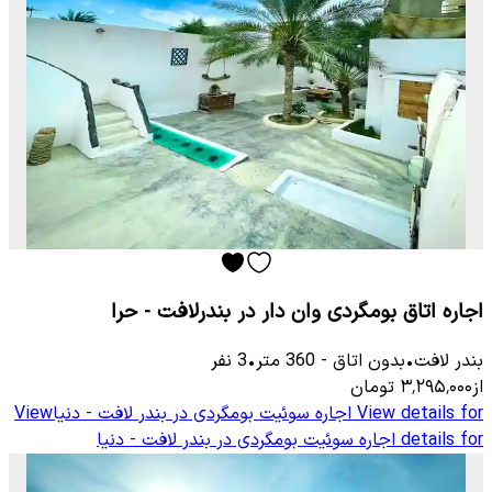
اجاره اتاق بومگردی وان دار در بندرلافت - حرا
بندر لافت
•
بدون اتاق
-
360
متر
•
3
نفر
از
۳٬۲۹۵٬۰۰۰
تومان
View details for
اجاره سوئیت بومگردی در بندر لافت - دنیا
View
details for
اجاره سوئیت بومگردی در بندر لافت - دنیا