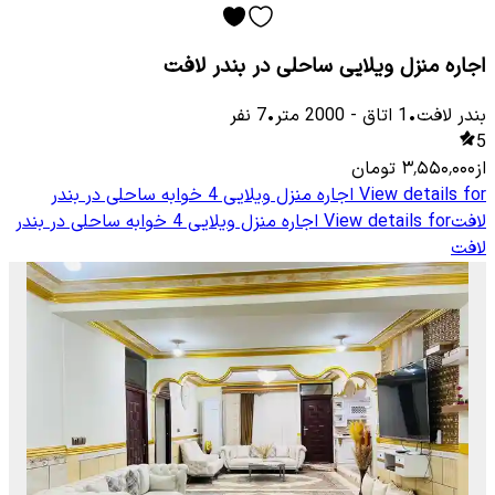
اجاره منزل ویلایی ساحلی در بندر لافت
بندر لافت
•
1
اتاق
-
2000
متر
•
7
نفر
5
از
۳٬۵۵۰٬۰۰۰
تومان
View details for
اجاره منزل ویلایی 4 خوابه ساحلی در بندر
لافت
View details for
اجاره منزل ویلایی 4 خوابه ساحلی در بندر
لافت