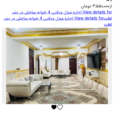
5
از
۳٬۵۵۰٬۰۰۰
تومان
View details for
اجاره منزل ویلایی 4 خوابه ساحلی در بندر
لافت
View details for
اجاره منزل ویلایی 4 خوابه ساحلی در بندر
لافت