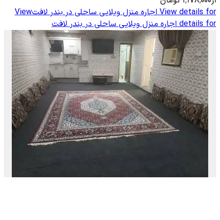
از
۱٬۱۷۸٬۰۰۰
تومان
View details for
اجاره منزل ویلایی ساحلی در بندر لافت
View
details for
اجاره منزل ویلایی ساحلی در بندر لافت