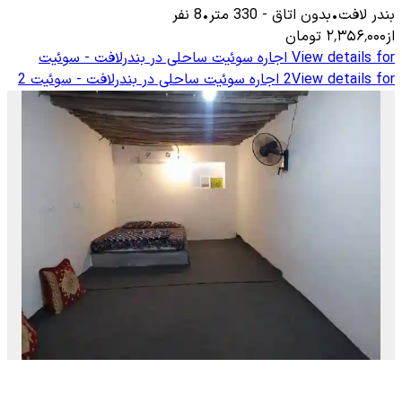
بندر لافت
•
بدون اتاق
-
330
متر
•
8
نفر
از
۲٬۳۵۶٬۰۰۰
تومان
View details for
اجاره سوئیت ساحلی در بندرلافت - سوئیت
View details for
2
اجاره سوئیت ساحلی در بندرلافت - سوئیت 2