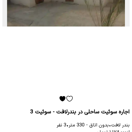
اجاره سوئیت ساحلی در بندرلافت - سوئیت 3
بندر لافت
•
بدون اتاق
-
330
متر
•
3
نفر