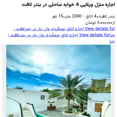
اجاره منزل ویلایی 4 خوابه ساحلی در بندر لافت
بندر لافت
•
4
اتاق
-
2000
متر
•
15
نفر
از
۸٬۰۰۰٬۰۰۰
تومان
View details for
اجاره اتاق بومگردی وان دار در بندرلافت -
حرا
View details for
اجاره اتاق بومگردی وان دار در بندرلافت -
حرا