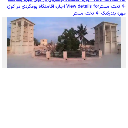
-4 تخته مستر
View details for
اجاره اقامتگاه بومگردی در کوی
مهره بندرکنگ -4 تخته مستر