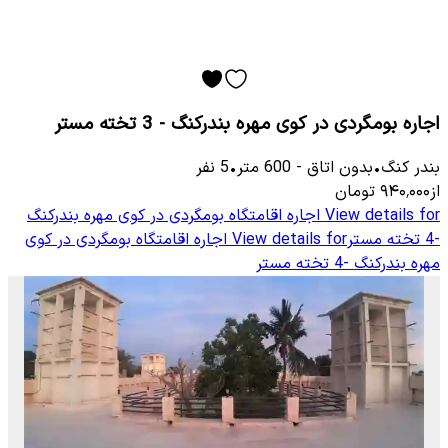
اجاره بومگردی در کوی مهره بندرکنگ - 3 تخته مستر
بندر کنگ
•
بدون اتاق
-
600
متر
•
5
نفر
از
۹۴۰٬۰۰۰
تومان
View details for
اجاره اقامتگاه بومگردی در کوی مهره بندرکنگ
-4 تخته مستر
View details for
اجاره اقامتگاه بومگردی در کوی
مهره بندرکنگ -4 تخته مستر