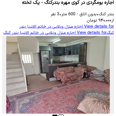
اجاره بومگردی در کوی مهره بندرکنگ - یک تخته
بندر کنگ
•
بدون اتاق
-
600
متر
•
3
نفر
از
۹۴۰٬۰۰۰
تومان
View details for
اجاره منزل ویلایی در خاتم الانبیا بندر
کنگ
View details for
اجاره منزل ویلایی در خاتم الانبیا بندر کنگ