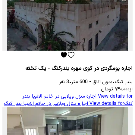
اجاره بومگردی در کوی مهره بندرکنگ - یک تخته
بندر کنگ
•
بدون اتاق
-
600
متر
•
3
نفر
از
۹۴۰٬۰۰۰
تومان
View details for
اجاره منزل ویلایی در خاتم الانبیا بندر
کنگ
View details for
اجاره منزل ویلایی در خاتم الانبیا بندر کنگ