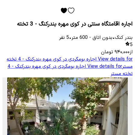
اجاره اقامتگاه سنتی در کوی مهره بندرکنگ - 3 تخته
بندر کنگ
•
بدون اتاق
-
600
متر
•
5
نفر
5
از
۹۴۰٬۰۰۰
تومان
View details for
اجاره بومگردی در کوی مهره بندرکنگ - 4 تخته
مستر
View details for
اجاره بومگردی در کوی مهره بندرکنگ - 4
تخته مستر