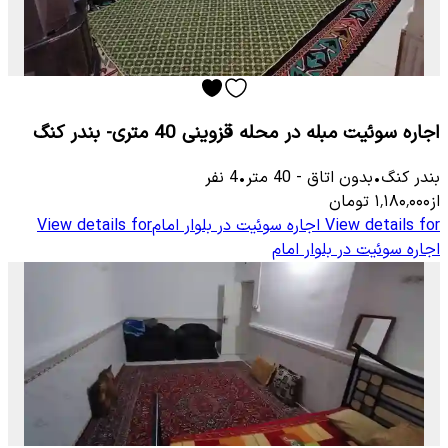
اجاره سوئیت مبله در محله قزوینی 40 متری- بندر کنگ
بندر کنگ
•
بدون اتاق
-
40
متر
•
4
نفر
از
۱٬۱۸۰٬۰۰۰
تومان
View details for
اجاره سوئیت در بلوار امام
View details for
اجاره سوئیت در بلوار امام