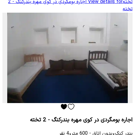
تخته
View details for
اجاره بومگردی در کوی مهره بندرکنگ - 2
تخته
اجاره بومگردی در کوی مهره بندرکنگ - 2 تخته
بندر کنگ
•
بدون اتاق
-
600
متر
•
4
نفر