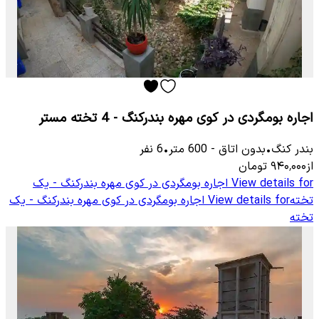
اجاره بومگردی در کوی مهره بندرکنگ - 4 تخته مستر
بندر کنگ
•
بدون اتاق
-
600
متر
•
6
نفر
از
۹۴۰٬۰۰۰
تومان
View details for
اجاره بومگردی در کوی مهره بندرکنگ - یک
تخته
View details for
اجاره بومگردی در کوی مهره بندرکنگ - یک
تخته