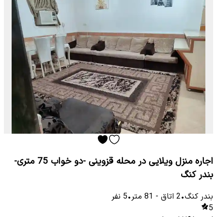
اجاره منزل ویلایی در محله قزوینی -دو خواب 75 متری-
بندر کنگ
بندر کنگ
•
2
اتاق
-
81
متر
•
5
نفر
5