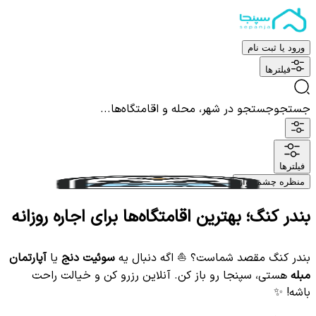
ورود یا ثبت نام
فیلترها
جستجو
جستجو در شهر، محله و اقامتگاه‌ها...
فیلترها
منظره چشم نواز
بندر کنگ؛ بهترین اقامتگاه‌ها برای اجاره روزانه
بندر کنگ مقصد شماست؟ ⛵️ اگه دنبال یه
سوئیت دنج
یا
آپارتمان
مبله
هستی، سپنجا رو باز کن. آنلاین رزرو کن و خیالت راحت
باشه! ✨