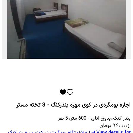
اجاره بومگردی در کوی مهره بندرکنگ - 3 تخته مستر
بندر کنگ
•
بدون اتاق
-
600
متر
•
5
نفر
از
۹۴۰٬۰۰۰
تومان
View details for
اجاره اقامتگاه بومگردی در کوی مهره بندرکنگ