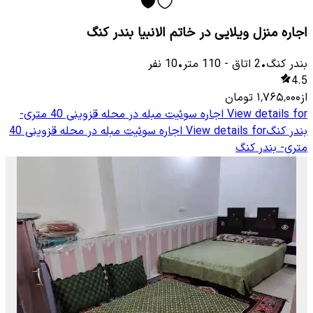
اجاره منزل ویلایی در خاتم الانبیا بندر کنگ
بندر کنگ
•
2
اتاق
-
110
متر
•
10
نفر
4.5
از
۱٬۷۶۵٬۰۰۰
تومان
View details for
اجاره سوئیت مبله در محله قزوینی 40 متری-
بندر کنگ
View details for
اجاره سوئیت مبله در محله قزوینی 40
متری- بندر کنگ