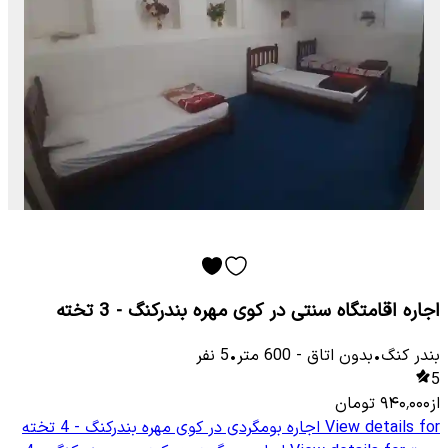
اجاره اقامتگاه سنتی در کوی مهره بندرکنگ - 3 تخته
بندر کنگ
•
بدون اتاق
-
600
متر
•
5
نفر
5
از
۹۴۰٬۰۰۰
تومان
View details for
اجاره بومگردی در کوی مهره بندرکنگ - 4 تخته