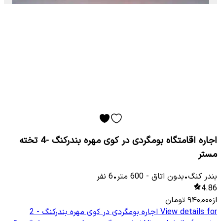
اجاره اقامتگاه بومگردی در کوی مهره بندرکنگ -4 تخته
مستر
بندر کنگ
•
بدون اتاق
-
600
متر
•
6
نفر
4.86
از
۹۴۰٬۰۰۰
تومان
View details for
اجاره بومگردی در کوی مهره بندرکنگ - 2