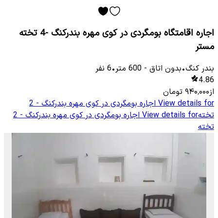
اجاره اقامتگاه بومگردی در کوی مهره بندرکنگ -4 تخته
مستر
بندر کنگ
•
بدون اتاق
-
600
متر
•
6
نفر
4.86
از
۹۴۰٬۰۰۰
تومان
View details for
اجاره بومگردی در کوی مهره بندرکنگ - 2
تخته
View details for
اجاره بومگردی در کوی مهره بندرکنگ - 2
تخته