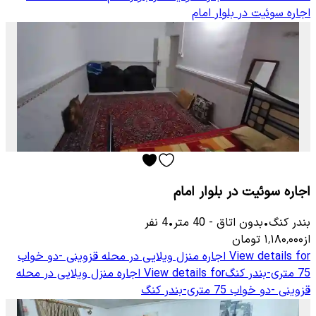
اجاره سوئیت در بلوار امام
اجاره سوئیت در بلوار امام
بندر کنگ
•
بدون اتاق
-
40
متر
•
4
نفر
از
۱٬۱۸۰٬۰۰۰
تومان
View details for
اجاره منزل ویلایی در محله قزوینی -دو خواب
75 متری-بندر کنگ
View details for
اجاره منزل ویلایی در محله
قزوینی -دو خواب 75 متری-بندر کنگ