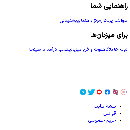
راهنمایی شما
سوالات پرتکرار
مرکز راهنمایی
پشتیبانی
برای میزبان‌ها
ثبت اقامتگاه
فوت و فن میزبانی
کسب درآمد با سپنجا
نقشه سایت
قوانین
حریم خصوصی