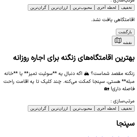
مرتب‌سازی
:
تخفیف
لحظه آخری
محبوب‌ترین
ارزان‌ترین
گران‌ترین
اقامتگاهی یافت نشد.
بازگشت
نقشه
بهترین اقامتگاه‌های زنگنه برای اجاره روزانه
زنگنه مقصد شماست؟ 🏔️ اگه دنبال یه **سوئیت تمیز** یا **خانه
مبله** هستی، سپنجا کمکت می‌کنه. چند کلیک تا یه اقامت راحت
فاصله داری! 🏡
مرتب‌سازی
:
تخفیف
لحظه آخری
محبوب‌ترین
ارزان‌ترین
گران‌ترین
سپنجا