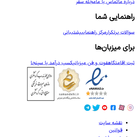
درباره ما
تماس با ما
مجله سفر
راهنمایی شما
سوالات پرتکرار
مرکز راهنمایی
پشتیبانی
برای میزبان‌ها
ثبت اقامتگاه
فوت و فن میزبانی
کسب درآمد با سپنجا
نقشه سایت
قوانین