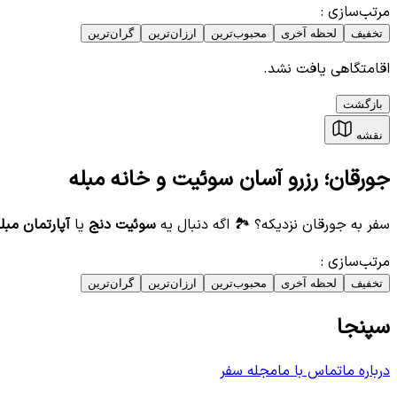
مرتب‌سازی
:
تخفیف
لحظه آخری
محبوب‌ترین
ارزان‌ترین
گران‌ترین
اقامتگاهی یافت نشد.
بازگشت
نقشه
جورقان؛ رزرو آسان سوئیت و خانه مبله
سفر به جورقان نزدیکه؟ 🏞️ اگه دنبال یه
سوئیت دنج
یا
آپارتمان مبل
مرتب‌سازی
:
تخفیف
لحظه آخری
محبوب‌ترین
ارزان‌ترین
گران‌ترین
سپنجا
درباره ما
تماس با ما
مجله سفر