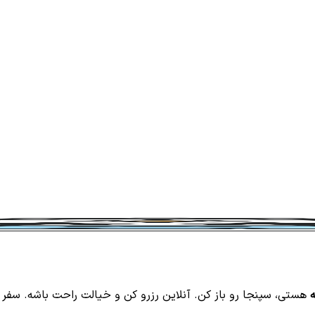
ه
هستی، سپنجا رو باز کن. آنلاین رزرو کن و خیالت راحت باشه. سفر