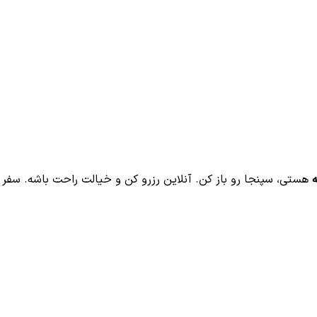
ه
هستی، سپنجا رو باز کن. آنلاین رزرو کن و خیالت راحت باشه. سفر