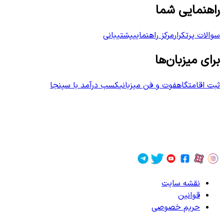
راهنمایی شما
سوالات پرتکرار
مرکز راهنمایی
پشتیبانی
برای میزبان‌ها
ثبت اقامتگاه
فوت و فن میزبانی
کسب درآمد با سپنجا
نقشه سایت
قوانین
حریم خصوصی