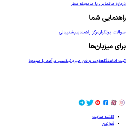
درباره ما
تماس با ما
مجله سفر
راهنمایی شما
سوالات پرتکرار
مرکز راهنمایی
پشتیبانی
برای میزبان‌ها
ثبت اقامتگاه
فوت و فن میزبانی
کسب درآمد با سپنجا
نقشه سایت
قوانین