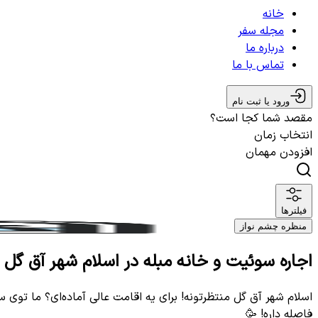
خانه
مجله سفر
درباره ما
تماس با ما
ورود یا ثبت نام
مقصد شما کجا است؟
انتخاب زمان
افزودن مهمان
فیلترها
منظره چشم نواز
اجاره سوئیت و خانه مبله در اسلام شهر آق گل 
اسلام شهر آق گل منتظرتونه! برای یه اقامت عالی آماده‌ای؟ ما توی 
فاصله داره! 🥳