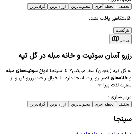
تخفیف
لحظه آخری
محبوب‌ترین
ارزان‌ترین
گران‌ترین
اقامتگاهی یافت نشد.
بازگشت
نقشه
رزرو آسان سوئیت و خانه مبله در گل تپه
به گل تپه (زنجان) سفر می‌کنی؟ 🌷 سپنجا انواع
سوئیت‌های مبله
و
خانه‌های تمیز
رو برات اینجا داره. با خیال راحت رزرو کن و از
سفرت لذت ببر! ✨
مرتب‌سازی
:
تخفیف
لحظه آخری
محبوب‌ترین
ارزان‌ترین
گران‌ترین
سپنجا