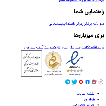
درباره ما
تماس با ما
مجله سفر
راهنمایی شما
سوالات پرتکرار
مرکز راهنمایی
پشتیبانی
برای میزبان‌ها
ثبت اقامتگاه
فوت و فن میزبانی
کسب درآمد با سپنجا
نقشه سایت
قوانین
حریم خصوصی