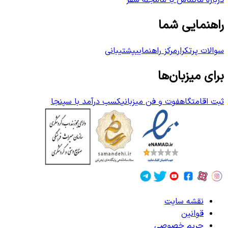
درباره ما
تماس با ما
مجله سفر
راهنمایی شما
سوالات پرتکرار
مرکز راهنمایی
پشتیبانی
برای میزبان‌ها
ثبت اقامتگاه
فوت و فن میزبانی
کسب درآمد با سپنجا
نقشه سایت
قوانین
حریم خصوصی