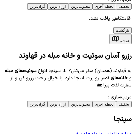
تخفیف
لحظه آخری
محبوب‌ترین
ارزان‌ترین
گران‌ترین
اقامتگاهی یافت نشد.
بازگشت
نقشه
رزرو آسان سوئیت و خانه مبله در قهاوند
به قهاوند (همدان) سفر می‌کنی؟ 🌷 سپنجا انواع
سوئیت‌های مبله
و
خانه‌های تمیز
رو برات اینجا داره. با خیال راحت رزرو کن و از
سفرت لذت ببر! 🏡
مرتب‌سازی
:
تخفیف
لحظه آخری
محبوب‌ترین
ارزان‌ترین
گران‌ترین
سپنجا