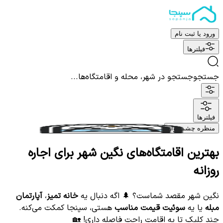
ورود یا ثبت نام
فیلترها
جستجو
جستجو در شهر، محله و اقامتگاه‌ها...
فیلترها
منظره چشم نواز
بهترین اقامتگاه‌های نگین شهر برای اجاره
روزانه
نگین شهر مقصد شماست؟ 🌲 اگه دنبال یه
خانه تمیز
،
آپارتمان
مبله
یا یه
سوئیت قیمت مناسب
هستی، سپنجا کمکت می‌کنه.
چند کلیک تا یه اقامت راحت فاصله داری! 🏡