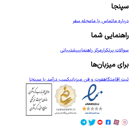
سپنجا
درباره ما
تماس با ما
مجله سفر
راهنمایی شما
سوالات پرتکرار
مرکز راهنمایی
پشتیبانی
برای میزبان‌ها
ثبت اقامتگاه
فوت و فن میزبانی
کسب درآمد با سپنجا