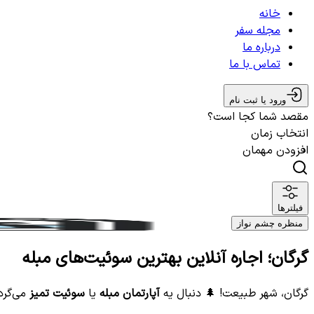
خانه
مجله سفر
درباره ما
تماس با ما
ورود یا ثبت نام
مقصد شما کجا است؟
انتخاب زمان
افزودن مهمان
فیلترها
منظره چشم نواز
گرگان؛ اجاره آنلاین بهترین سوئیت‌های مبله
گرگان، شهر طبیعت! 🌲 دنبال یه
آپارتمان مبله
یا
سوئیت تمیز
می‌گرد