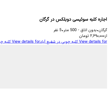
اجاره کلبه سوئیسی دوبلکس در گرگان
گرگان
•
بدون اتاق
-
500
متر
•
5
نفر
از
۲٬۶۹۰٬۰۰۰
تومان
View details for
کلبه چوبی در شفیع آباد
View details for
کلبه چو