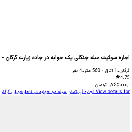
اجاره سوئیت مبله جنگلی یک خوابه در جاده زیارت گرگان - 
گرگان
•
1
اتاق
-
560
متر
•
4
نفر
4.75
از
۱٬۷۶۵٬۰۰۰
تومان
View details for
اجاره آپارتمان مبله دو خوابه در ناهارخوران گرگا