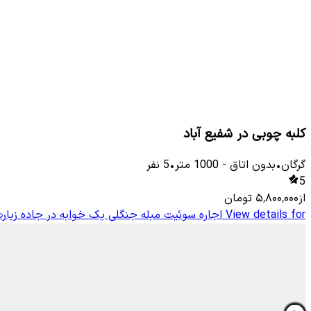
کلبه چوبی در شفیع آباد
گرگان
•
بدون اتاق
-
1000
متر
•
5
نفر
5
از
۵٬۸۰۰٬۰۰۰
تومان
View details for
اجاره سوئیت مبله جنگلی یک خوابه در جاده زیارت