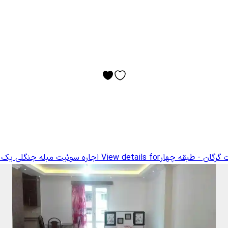
 گرگان - طبقه چهار
View details for
اجاره سوئیت مبله جنگلی یک خ