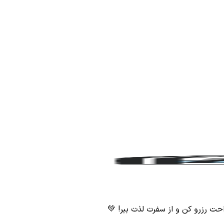
احت رزرو کن و از سفرت لذت ببر! 💚