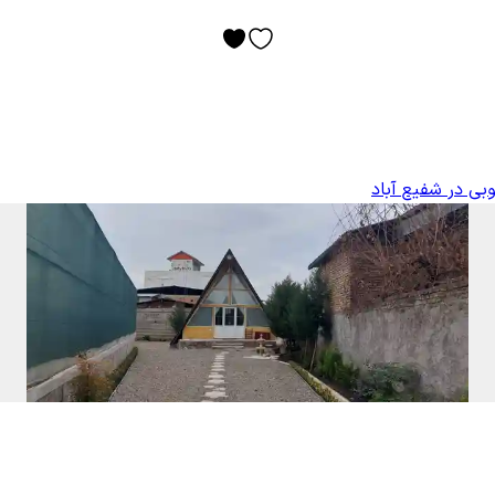
بی در شفیع آباد