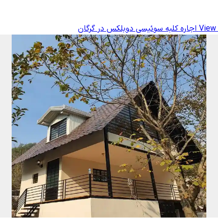
View 
اجاره کلبه سوئیسی دوبلکس در گرگان