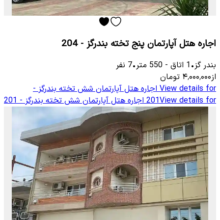
اجاره هتل آپارتمان پنج تخته بندرگز - 204
بندر گز
•
1
اتاق
-
550
متر
•
7
نفر
از
۴٬۰۰۰٬۰۰۰
تومان
View details for
اجاره هتل آپارتمان شش تخته بندرگز -
View details for
201
اجاره هتل آپارتمان شش تخته بندرگز - 201