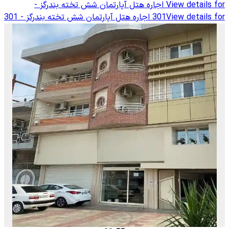
View details for
اجاره هتل آپارتمان شش تخته بندرگز -
View details for
301
اجاره هتل آپارتمان شش تخته بندرگز - 301