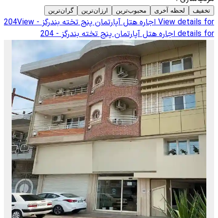
تخفیف
لحظه آخری
محبوب‌ترین
ارزان‌ترین
گران‌ترین
View details for
اجاره هتل آپارتمان پنج تخته بندرگز - 204
View
details for
اجاره هتل آپارتمان پنج تخته بندرگز - 204