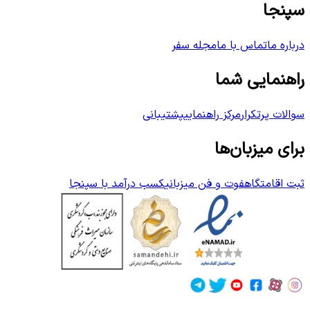
سپنجا
درباره ما
تماس با ما
مجله سفر
راهنمایی شما
سوالات پرتکرار
مرکز راهنمایی
پشتیبانی
برای میزبان‌ها
ثبت اقامتگاه
فوت و فن میزبانی
کسب درآمد با سپنجا