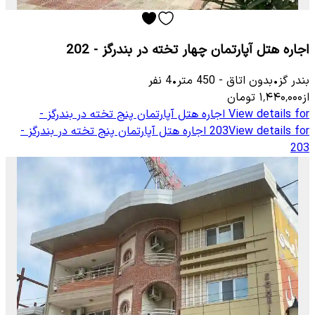
اجاره هتل آپارتمان چهار تخته در بندرگز - 202
بندر گز
•
بدون اتاق
-
450
متر
•
4
نفر
از
۱٬۴۴۰٬۰۰۰
تومان
View details for
اجاره هتل آپارتمان پنج تخته در بندرگز -
View details for
203
اجاره هتل آپارتمان پنج تخته در بندرگز -
203