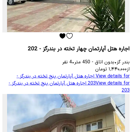
اجاره هتل آپارتمان چهار تخته در بندرگز - 202
بندر گز
•
بدون اتاق
-
450
متر
•
4
نفر
از
۱٬۴۴۰٬۰۰۰
تومان
View details for
اجاره هتل آپارتمان پنج تخته در بندرگز -
View details for
203
اجاره هتل آپارتمان پنج تخته در بندرگز -
203