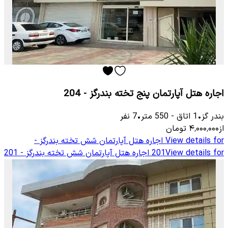
اجاره هتل آپارتمان پنج تخته بندرگز - 204
بندر گز
•
1
اتاق
-
550
متر
•
7
نفر
از
۴٬۰۰۰٬۰۰۰
تومان
View details for
اجاره هتل آپارتمان شش تخته بندرگز -
View details for
201
اجاره هتل آپارتمان شش تخته بندرگز - 201