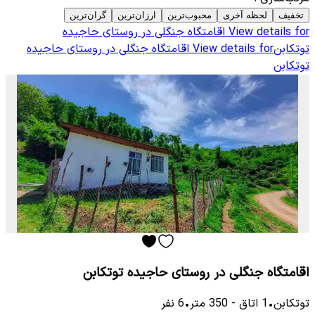
تخفیف
لحظه آخری
محبوب‌ترین
ارزان‌ترین
گران‌ترین
View details for
اقامتگاه جنگلی در روستای حاجیده
توتکابن
View details for
اقامتگاه جنگلی در روستای حاجیده
توتکابن
اقامتگاه جنگلی در روستای حاجیده توتکابن
توتكابن
•
1
اتاق
-
350
متر
•
6
نفر