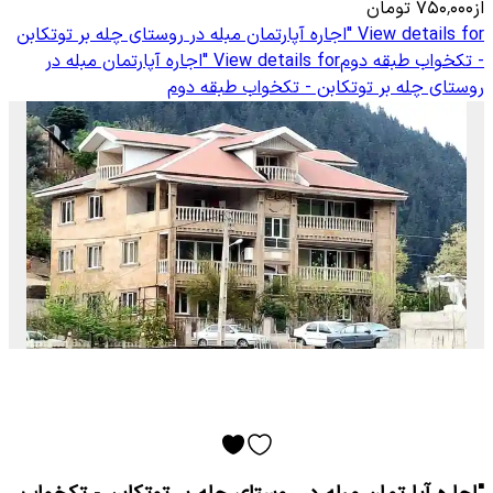
از
۷۵۰٬۰۰۰
تومان
View details for
"اجاره آپارتمان مبله در روستای چله بر توتکابن
- تکخواب طبقه دوم
View details for
"اجاره آپارتمان مبله در
روستای چله بر توتکابن - تکخواب طبقه دوم