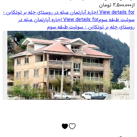
از
۲٬۵۰۰٬۰۰۰
تومان
View details for
اجاره آپارتمان مبله در روستای چله بر توتکابن -
سوئیت طبقه سوم
View details for
اجاره آپارتمان مبله در
روستای چله بر توتکابن - سوئیت طبقه سوم