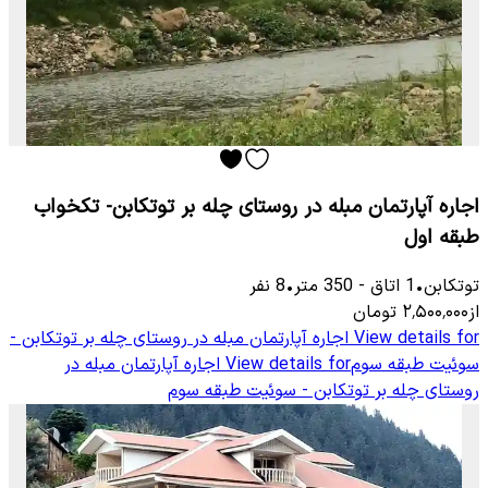
اجاره آپارتمان مبله در روستای چله بر توتکابن- تکخواب
طبقه اول
توتكابن
•
1
اتاق
-
350
متر
•
8
نفر
از
۲٬۵۰۰٬۰۰۰
تومان
View details for
اجاره آپارتمان مبله در روستای چله بر توتکابن -
سوئیت طبقه سوم
View details for
اجاره آپارتمان مبله در
روستای چله بر توتکابن - سوئیت طبقه سوم