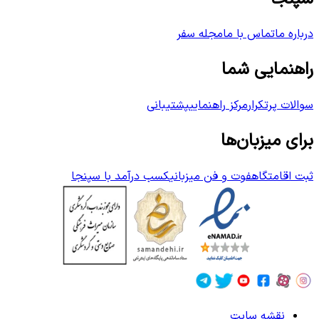
درباره ما
تماس با ما
مجله سفر
راهنمایی شما
سوالات پرتکرار
مرکز راهنمایی
پشتیبانی
برای میزبان‌ها
ثبت اقامتگاه
فوت و فن میزبانی
کسب درآمد با سپنجا
نقشه سایت