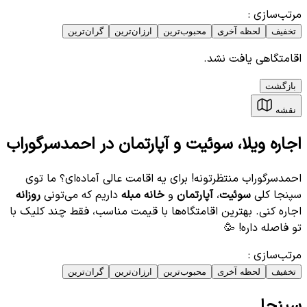
مرتب‌سازی
:
تخفیف
لحظه آخری
محبوب‌ترین
ارزان‌ترین
گران‌ترین
اقامتگاهی یافت نشد.
بازگشت
نقشه
اجاره ویلا، سوئیت و آپارتمان در احمدسرگوراب
احمدسرگوراب منتظرتونه! برای یه اقامت عالی آماده‌ای؟ ما توی
سپنجا کلی
سوئیت
،
آپارتمان
و
خانه مبله
داریم که می‌تونی
روزانه
اجاره کنی. بهترین اقامتگاه‌ها با قیمت مناسب، فقط چند کلیک با
تو فاصله داره! 🥳
مرتب‌سازی
:
تخفیف
لحظه آخری
محبوب‌ترین
ارزان‌ترین
گران‌ترین
سپنجا