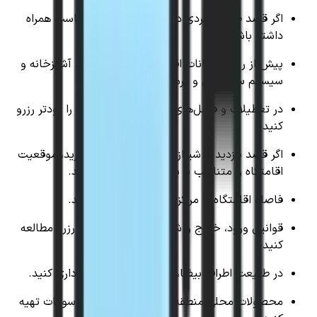
اگر قصد طبیعت‌گردی دارید، لباس و کفش مناسب همراه
داشته باشید.
پیش از رزرو، امکانات اقامتگاه مانند پارکینگ، آشپزخانه و
سیستم سرمایشی و گرمایشی را بررسی کنید.
در تعطیلات و فصل‌های پرتردد، اقامتگاه خود را زودتر رزرو
کنید.
اگر قصد بازدید از شیراز یا تخت جمشید را دارید، موقعیت
اقامتگاه را متناسب با برنامه سفر انتخاب کنید.
فاصله اقامتگاه تا مراکز خدماتی را بررسی کنید.
قوانین ورود، خروج و شرایط کنسلی را قبل از رزرو مطالعه
کنید.
در طبیعت اطراف بیضا، از رها کردن زباله خودداری کنید.
محصولات محلی منطقه را می‌توانید به‌عنوان سوغات تهیه