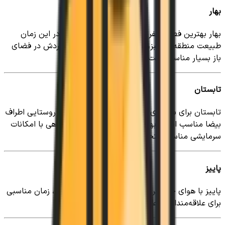
بهار
بهار بهترین فصل سفر به بیضا محسوب می‌شود. در این زمان
طبیعت منطقه سرسبز، هوا مطبوع و شرایط برای گردش در فضای
باز بسیار مناسب است.
تابستان
تابستان برای سفرهای خانوادگی و بازدید از مناطق روستایی اطراف
بیضا مناسب است. بهتر است در این فصل اقامتگاهی با امکانات
سرمایشی مناسب انتخاب شود.
پاییز
پاییز با هوای خنک‌تر و چشم‌اندازهای زیبای طبیعی، زمان مناسبی
برای علاقه‌مندان به عکاسی و طبیعت‌گردی است.