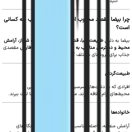
کنید.
چرا بیضا مقصد محبوب است و مقصد محبوب چه کسانی
است؟
بیضا به دلیل
طبیعت زیبا، قدمت تاریخی، نزدیکی به شیراز، آرامش
محیط و دسترسی مناسب به جاذبه‌های مهم استان فارس
مقصدی
جذاب برای گروه‌های مختلف گردشگران است.
طبیعت‌گردان
افرادی که به دشت‌های سرسبز، باغ‌ها، مناطق روستایی و
محیط‌های آرام علاقه دارند، می‌توانند از طبیعت بیضا لذت ببرند.
خانواده‌ها
آرامش منطقه، فاصله مناسب تا شیراز و وجود اقامتگاه‌های