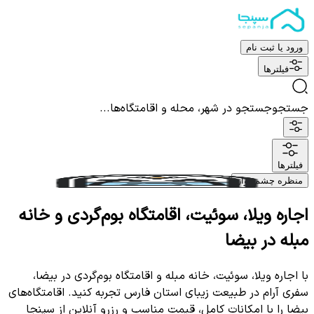
ورود یا ثبت نام
فیلترها
جستجو
جستجو در شهر، محله و اقامتگاه‌ها...
فیلترها
منظره چشم نواز
اجاره ویلا، سوئیت، اقامتگاه بوم‌گردی و خانه
مبله در بیضا
با اجاره ویلا، سوئیت، خانه مبله و اقامتگاه بوم‌گردی در بیضا،
سفری آرام در طبیعت زیبای استان فارس تجربه کنید. اقامتگاه‌های
بیضا را با امکانات کامل، قیمت مناسب و رزرو آنلاین از سپنجا