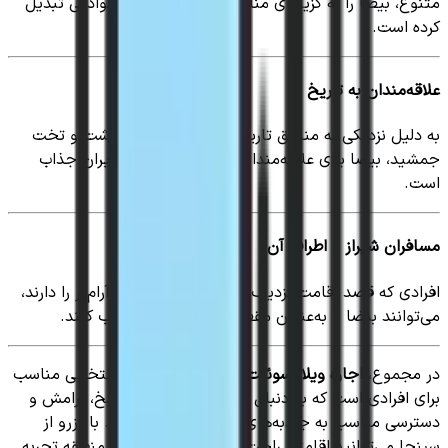
متنوع، بیضا را به گزینه‌ای مناسب برای سفرهای خانوادگی تبدیل
کرده است.
علاقه‌مندان به تاریخ
به دلیل نزدیکی به مناطق تاریخی فارس مانند مرودشت و تخت
جمشید، بیضا برای علاقه‌مندان به تاریخ و فرهنگ ایران جذاب
است.
مسافران شیراز و اطراف آن
افرادی که قصد اقامت نزدیک شیراز اما در محیطی آرام‌تر را دارند،
می‌توانند بیضا را به‌عنوان مقصد اقامتی خود انتخاب کنند.
در مجموع،
اجاره ویلا، سوئیت و اقامتگاه در بیضا
انتخابی مناسب
برای افرادی است که به دنبال ترکیبی از طبیعت، تاریخ، آرامش و
دسترسی مناسب به جاذبه‌های استان فارس هستند. با رزرو از
سپنجا می‌توانید اقامتی راحت و خاطره‌انگیز در این منطقه تجربه