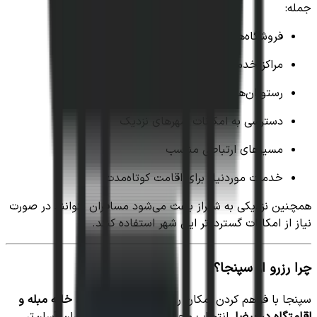
جمله:
فروشگاه‌های محلی
مراکز خدماتی روزمره
رستوران‌ها و غذاخوری‌ها
دسترسی به امکانات شهرهای نزدیک
مسیرهای ارتباطی مناسب
خدمات موردنیاز برای اقامت کوتاه‌مدت
همچنین نزدیکی به شیراز باعث می‌شود مسافران بتوانند در صورت
نیاز از امکانات گسترده‌تر این شهر استفاده کنند.
چرا رزرو از سپنجا؟
سپنجا با فراهم کردن امکان رزرو انواع
ویلا، سوئیت، خانه مبله و
اقامتگاه در بیضا
، انتخاب محل اقامت را برای مسافران آسان‌تر