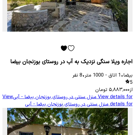
اجاره ویلا سنگی نزدیک به آب در روستای بوزنجان بیضا
بیضا
•
1
اتاق
-
1000
متر
•
8
نفر
5
از
۵٬۸۸۳٬۰۰۰
تومان
View details for
منزل سنتی در روستای بوزنجان بیضا - آبی
View
details for
منزل سنتی در روستای بوزنجان بیضا - آبی