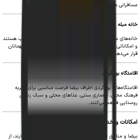
مسافرانی هستند که به امکانات ضروری نیاز دارند.
خانه مبله
خانه‌های مبله بیضا برای اقامت چندروزه خانواده‌ها مناسب هستند
و امکاناتی مانند آشپزخانه و فضای راحت‌تری در اختیار مهمانان
قرار می‌دهند.
اقامتگاه بوم‌گردی
اقامتگاه‌های بوم‌گردی اطراف بیضا فرصت مناسبی برای تجربه
فرهنگ محلی، معماری سنتی، غذاهای محلی و سبک زندگی
روستایی فراهم می‌کنند.
امکانات و خدمات منطقه
بیضا و مناطق اطراف آن امکانات مناسبی برای مسافران دارند، از