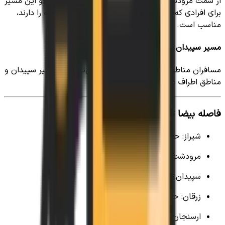
از سمت مرودشت نیز می‌توان به بیضا دسترسی داشت و این مسیر
برای افرادی که قصد بازدید از جاذبه‌های تاریخی منطقه را دارند،
مناسب است.
مسیر سپیدان به بیضا
مسافران مناطق شمال غربی فارس نیز می‌توانند از مسیر سپیدان و
مناطق اطراف به بیضا سفر کنند.
فاصله بیضا تا شهرهای مهم
شیراز: حدود ۶۰ کیلومتر
مرودشت: حدود ۵۰ کیلومتر
سپیدان: حدود ۷۰ کیلومتر
زرقان: حدود ۵۰ کیلومتر
ارسنجان: حدود ۱۲۰ کیلومتر