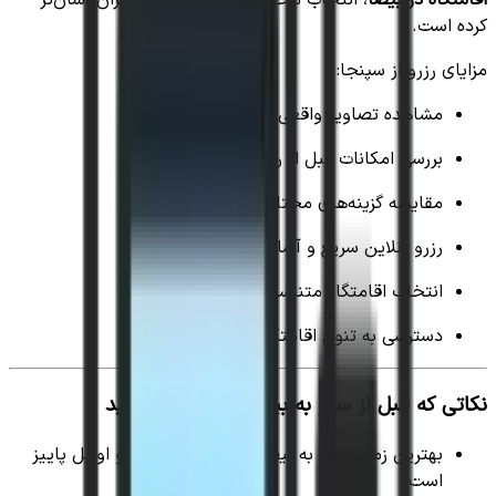
کرده است.
مزایای رزرو از سپنجا:
مشاهده تصاویر واقعی اقامتگاه‌ها
بررسی امکانات قبل از رزرو
مقایسه گزینه‌های مختلف
رزرو آنلاین سریع و آسان
انتخاب اقامتگاه متناسب با بودجه
دسترسی به تنوع اقامتگاه‌ها در استان فارس
نکاتی که قبل از سفر به بیضا بهتر است بدانید
بهترین زمان سفر به بیضا معمولاً فصل بهار و اوایل پاییز
است.