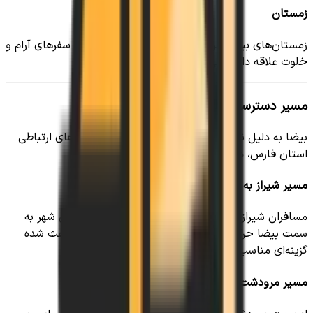
زمستان
زمستان‌های بیضا سردتر است، اما برای افرادی که به سفرهای آرام و
خلوت علاقه دارند، می‌تواند تجربه‌ای متفاوت باشد.
مسیر دسترسی به بیضا
بیضا به دلیل نزدیکی به شیراز و قرار گرفتن در مسیرهای ارتباطی
استان فارس، دسترسی مناسبی دارد.
مسیر شیراز به بیضا
مسافران شیراز می‌توانند از طریق مسیرهای شمال غربی شهر به
سمت بیضا حرکت کنند. نزدیکی این منطقه به شیراز باعث شده
گزینه‌ای مناسب برای اقامت اطراف شیراز باشد.
مسیر مرودشت به بیضا