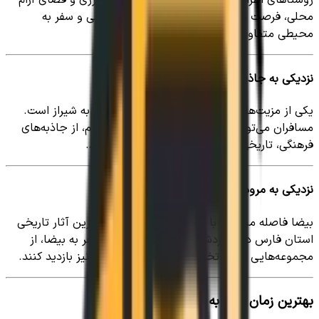
محلی، فرصت مناسبی برای تجربه زندگی روستایی و سفر به
محیطی متفاوت فراهم می‌کنند.
نزدیکی به جاذبه‌های شیراز
یکی از مزیت‌های سفر به بیضا، نزدیکی نسبی آن به شیراز است.
مسافران می‌توانند علاوه بر اقامت در محیطی آرام، از جاذبه‌های
فرهنگی، تاریخی و گردشگری شیراز نیز بازدید کنند.
نزدیکی به مرودشت و تخت جمشید
بیضا فاصله مناسبی با مرودشت و برخی از مهم‌ترین آثار تاریخی
استان فارس دارد. گردشگران می‌توانند در کنار سفر به بیضا، از
مجموعه‌هایی مانند تخت جمشید و نقش رستم نیز بازدید کنند.
بهترین زمان سفر به بیضا