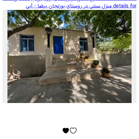
details for
منزل سنتی در روستای بوزنجان بیضا - آبی