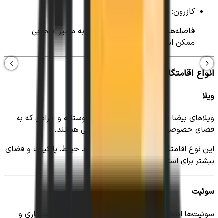
کازرون: حدود ۱۵۰ کیلومتر
فاصله‌ها تقریبی هستند و با توجه به مسیر انتخابی
ممکن است تغییر کنند.
انواع اقامتگاه در بیضا
ویلا
ویلاهای بیضا برای خانواده‌ها، گروه‌های دوستانه و افرادی که به
فضای خصوصی علاقه دارند، گزینه مناسبی هستند.
این نوع اقامتگاه‌ها معمولاً امکاناتی مانند حیاط، پارکینگ و فضای
بیشتر برای استراحت دارند.
سوئیت
سوئیت‌ها انتخابی اقتصادی برای سفرهای کوتاه، اقامت کاری و