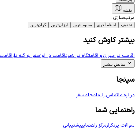
نقشه
مرتب‌سازی
:
تخفیف
لحظه آخری
محبوب‌ترین
ارزان‌ترین
گران‌ترین
بیشتر کاوش کنید
اقامت در مهر
رزرو اقامتگاه در لامرد
اقامت در اوز
سفر به گله دار
اقامت 
نمایش بیشتر
سپنجا
درباره ما
تماس با ما
مجله سفر
راهنمایی شما
سوالات پرتکرار
مرکز راهنمایی
پشتیبانی