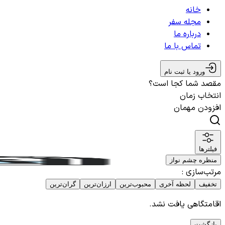
خانه
مجله سفر
درباره ما
تماس با ما
ورود یا ثبت نام
مقصد شما کجا است؟
انتخاب زمان
افزودن مهمان
فیلترها
منظره چشم نواز
مرتب‌سازی
:
تخفیف
لحظه آخری
محبوب‌ترین
ارزان‌ترین
گران‌ترین
اقامتگاهی یافت نشد.
بازگشت