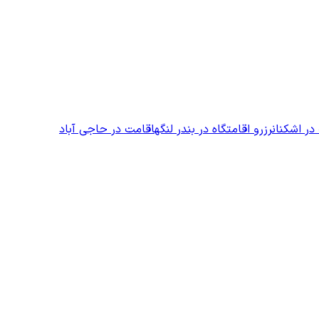
در اشکنان
رزرو اقامتگاه در بندر لنگه
اقامت در حاجی آباد