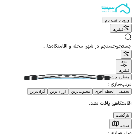
ورود یا ثبت نام
فیلترها
جستجو
جستجو در شهر، محله و اقامتگاه‌ها...
فیلترها
منظره چشم نواز
مرتب‌سازی
:
تخفیف
لحظه آخری
محبوب‌ترین
ارزان‌ترین
گران‌ترین
اقامتگاهی یافت نشد.
بازگشت
نقشه
مرتب‌سازی
: