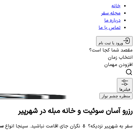
خانه
مجله سفر
درباره ما
تماس با ما
ورود یا ثبت نام
مقصد شما کجا است؟
انتخاب زمان
افزودن مهمان
فیلترها
منظره چشم نواز
رزرو آسان سوئیت و خانه مبله در شهرپیر
سفر به شهرپیر نزدیکه؟ 🌷 نگران جای اقامت نباشید. سپنجا انواع
سو