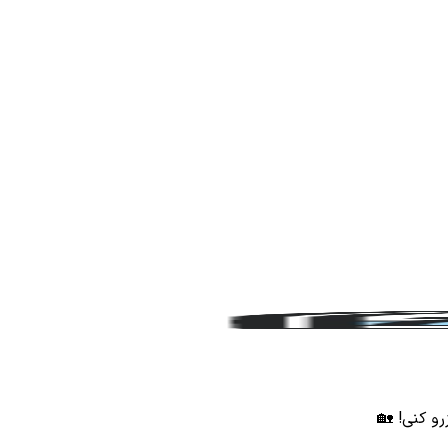
رو کنی! 🏡