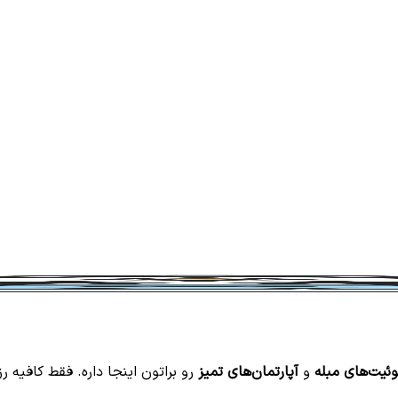
ئیت‌های مبله
و
آپارتمان‌های تمیز
رو براتون اینجا داره. فقط کافیه رز