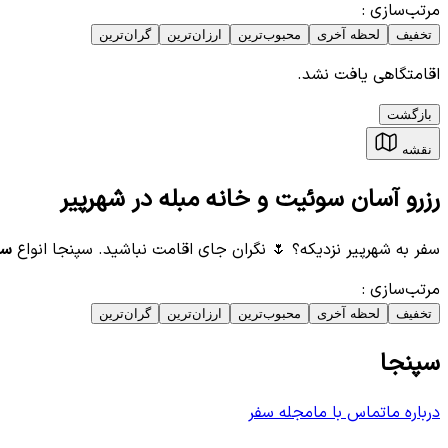
مرتب‌سازی
:
تخفیف
لحظه آخری
محبوب‌ترین
ارزان‌ترین
گران‌ترین
اقامتگاهی یافت نشد.
بازگشت
نقشه
رزرو آسان سوئیت و خانه مبله در شهرپیر
سفر به شهرپیر نزدیکه؟ 🌷 نگران جای اقامت نباشید. سپنجا انواع
سو
مرتب‌سازی
:
تخفیف
لحظه آخری
محبوب‌ترین
ارزان‌ترین
گران‌ترین
سپنجا
درباره ما
تماس با ما
مجله سفر