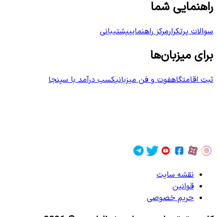
راهنمایی شما
سوالات پرتکرار
مرکز راهنمایی
پشتیبانی
برای میزبان‌ها
ثبت اقامتگاه
فوت و فن میزبانی
کسب درآمد با سپنجا
نقشه سایت
قوانین
حریم خصوصی