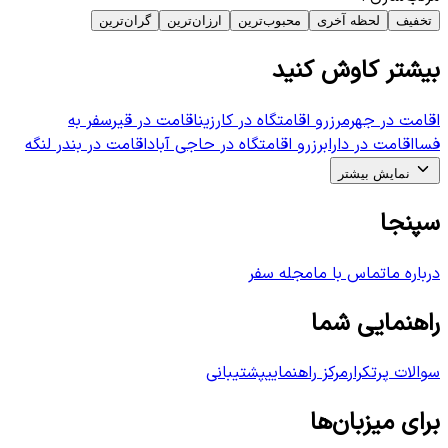
تخفیف
لحظه آخری
محبوب‌ترین
ارزان‌ترین
گران‌ترین
بیشتر کاوش کنید
اقامت در جهرم
رزرو اقامتگاه در کارزین
اقامت در قیر
سفر به
فسا
اقامت در داراب
رزرو اقامتگاه در حاجی آباد
اقامت در بندر لنگه
نمایش بیشتر
سپنجا
درباره ما
تماس با ما
مجله سفر
راهنمایی شما
سوالات پرتکرار
مرکز راهنمایی
پشتیبانی
برای میزبان‌ها