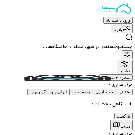
ورود یا ثبت نام
فیلترها
جستجو
جستجو در شهر، محله و اقامتگاه‌ها...
فیلترها
منظره چشم نواز
مرتب‌سازی
:
تخفیف
لحظه آخری
محبوب‌ترین
ارزان‌ترین
گران‌ترین
اقامتگاهی یافت نشد.
بازگشت
نقشه
مرتب‌سازی
: