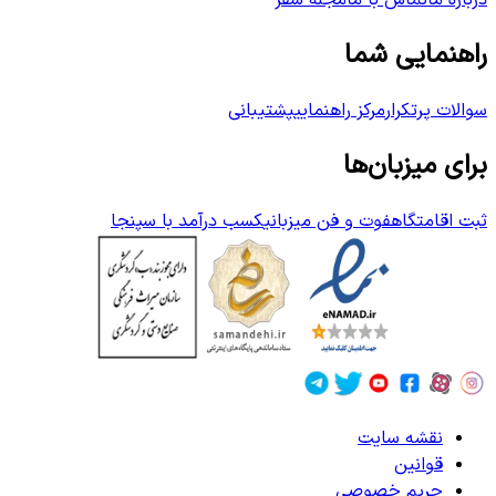
درباره ما
تماس با ما
مجله سفر
راهنمایی شما
سوالات پرتکرار
مرکز راهنمایی
پشتیبانی
برای میزبان‌ها
ثبت اقامتگاه
فوت و فن میزبانی
کسب درآمد با سپنجا
نقشه سایت
قوانین
حریم خصوصی