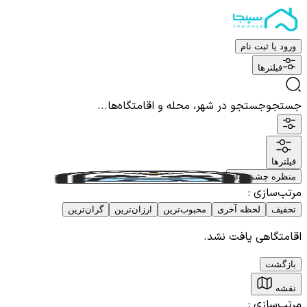
ورود یا ثبت نام
فیلترها
جستجو
جستجو در شهر، محله و اقامتگاه‌ها...
فیلترها
منظره چشم نواز
مرتب‌سازی
:
تخفیف
لحظه آخری
محبوب‌ترین
ارزان‌ترین
گران‌ترین
اقامتگاهی یافت نشد.
بازگشت
نقشه
مرتب‌سازی
: