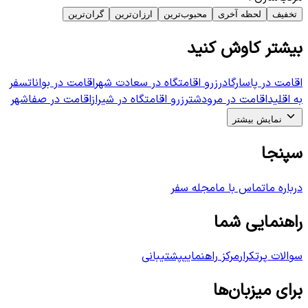
تخفیف
لحظه آخری
محبوب‌ترین
ارزان‌ترین
گران‌ترین
بیشتر کاوش کنید
اقامت در پاسارگاد
رزرو اقامتگاه در سعادت شهر
اقامت در بوانات
سفر
به اقلید
اقامت در مرودشت
رزرو اقامتگاه در شیراز
اقامت در صفاشهر
نمایش بیشتر
سپنجا
درباره ما
تماس با ما
مجله سفر
راهنمایی شما
سوالات پرتکرار
مرکز راهنمایی
پشتیبانی
برای میزبان‌ها