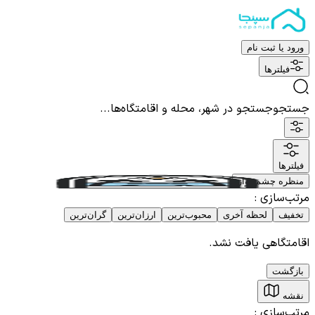
ورود یا ثبت نام
فیلترها
جستجو
جستجو در شهر، محله و اقامتگاه‌ها...
فیلترها
منظره چشم نواز
مرتب‌سازی
:
تخفیف
لحظه آخری
محبوب‌ترین
ارزان‌ترین
گران‌ترین
اقامتگاهی یافت نشد.
بازگشت
نقشه
مرتب‌سازی
: