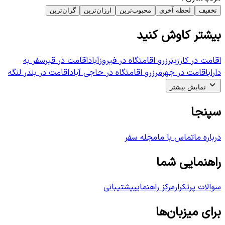
تخفیف
لحظه آخری
محبوب‌ترین
ارزان‌ترین
گران‌ترین
بیشتر کاوش کنید
اقامت در کارزین
رزرو اقامتگاه در فیروزآباد
اقامت در قیر
سفر به
داراب
اقامت در جهرم
رزرو اقامتگاه در حاجی آباد
اقامت در بندر لنگه
نمایش بیشتر
سپنجا
درباره ما
تماس با ما
مجله سفر
راهنمایی شما
سوالات پرتکرار
مرکز راهنمایی
پشتیبانی
برای میزبان‌ها