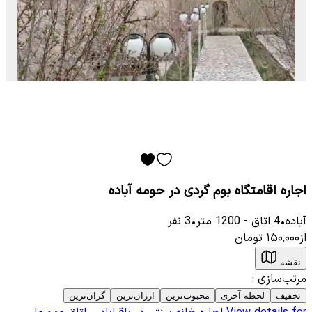
اجاره اقامتگاه بوم گردی در حومه آباده
آباده
•
4
اتاق
-
1200
متر
•
3
نفر
از
۱۵۰٬۰۰۰
تومان
نقشه
مرتب‌سازی
:
تخفیف
لحظه آخری
محبوب‌ترین
ارزان‌ترین
گران‌ترین