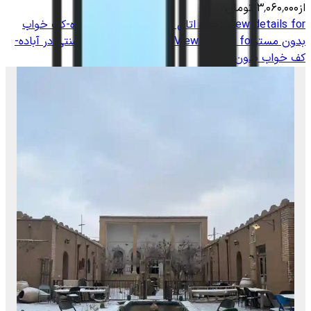
از
۳٬۰۶۰٬۰۰۰
تومان
View details for
اجاره اتاق بومگردی سنتی در آباده-کف خواب
بدون مستر
View details for
اجاره اتاق بومگردی سنتی در آباده-
کف خواب بدون مستر