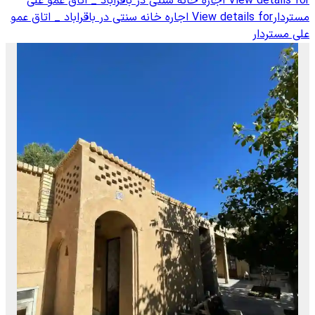
View details for
اجاره خانه سنتی در باقراباد _ اتاق عمو علی
مستردار
View details for
اجاره خانه سنتی در باقراباد _ اتاق عمو
علی مستردار