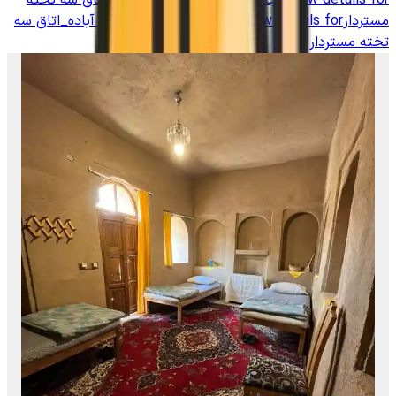
View details for
اجاره بوم گردی سنتی در آباده_اتاق سه تخته
مستردار
View details for
اجاره بوم گردی سنتی در آباده_اتاق سه
تخته مستردار