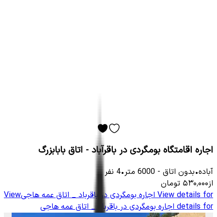
اجاره اقامتگاه بومگردی در باقرآباد - اتاق بابابزرگ
آباده
•
بدون اتاق
-
6000
متر
•
4
نفر
از
۵۳۰٬۰۰۰
تومان
View details for
اجاره بومگردی در باقرباد _ اتاق عمه هاجی
View
details for
اجاره بومگردی در باقرباد _ اتاق عمه هاجی