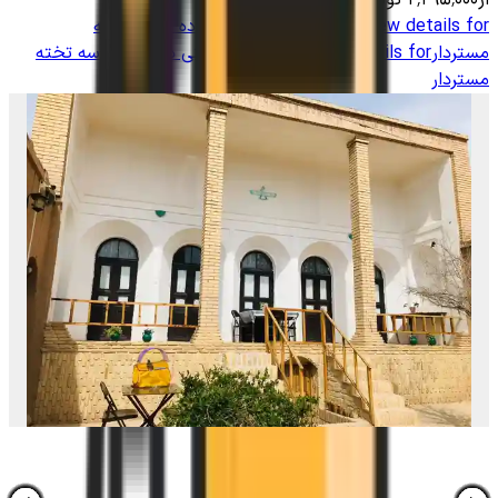
از
۲٬۲۹۵٬۰۰۰
تومان
View details for
اجاره اتاق سنتی در آباده _ سه تخته
مستردار
View details for
اجاره اتاق سنتی در آباده _ سه تخته
مستردار