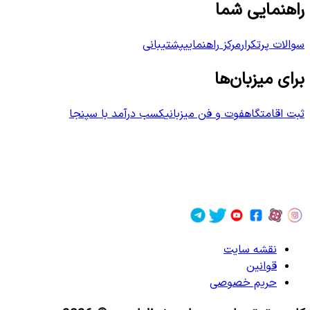
راهنمایی شما
سوالات پرتکرار
مرکز راهنمایی
پشتیبانی
برای میزبان‌ها
ثبت اقامتگاه
فوت و فن میزبانی
کسب درآمد با سپنجا
نقشه سایت
قوانین
حریم خصوصی