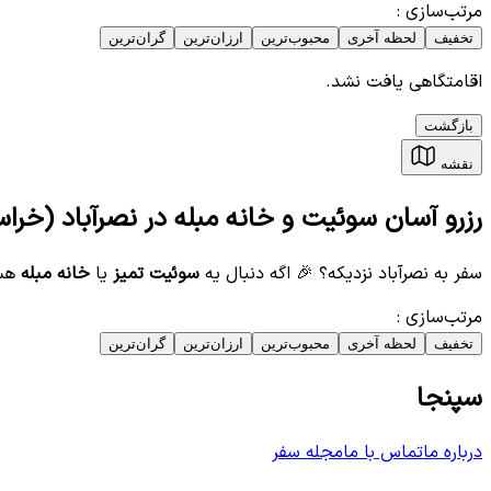
مرتب‌سازی
:
تخفیف
لحظه آخری
محبوب‌ترین
ارزان‌ترین
گران‌ترین
اقامتگاهی یافت نشد.
بازگشت
نقشه
رزرو آسان سوئیت و خانه مبله در نصرآباد (خرا
سفر به نصرآباد نزدیکه؟ 🎉 اگه دنبال یه
سوئیت تمیز
یا
خانه مبله
هست
مرتب‌سازی
:
تخفیف
لحظه آخری
محبوب‌ترین
ارزان‌ترین
گران‌ترین
سپنجا
درباره ما
تماس با ما
مجله سفر