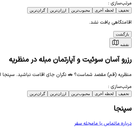
مرتب‌سازی
:
تخفیف
لحظه آخری
محبوب‌ترین
ارزان‌ترین
گران‌ترین
اقامتگاهی یافت نشد.
بازگشت
نقشه
رزرو آسان سوئیت و آپارتمان مبله در منظریه
منظریه (قم) مقصد شماست؟ 🚗 نگران جای اقامت نباشید. سپنجا ا
مرتب‌سازی
:
تخفیف
لحظه آخری
محبوب‌ترین
ارزان‌ترین
گران‌ترین
سپنجا
درباره ما
تماس با ما
مجله سفر