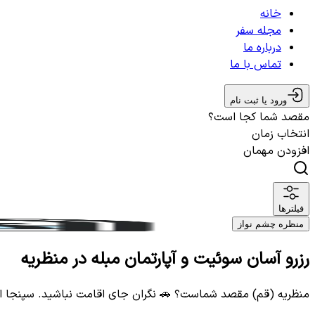
خانه
مجله سفر
درباره ما
تماس با ما
ورود یا ثبت نام
مقصد شما کجا است؟
انتخاب زمان
افزودن مهمان
فیلترها
منظره چشم نواز
رزرو آسان سوئیت و آپارتمان مبله در منظریه
منظریه (قم) مقصد شماست؟ 🚗 نگران جای اقامت نباشید. سپنجا ا