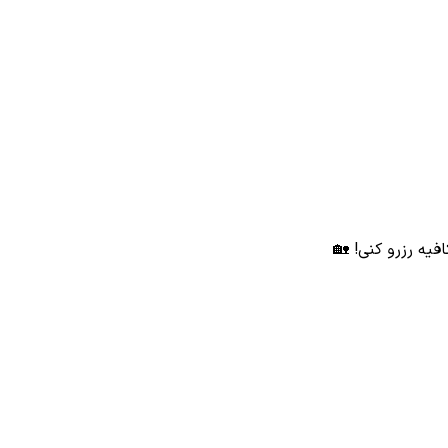
افیه رزرو کنی! 🏡