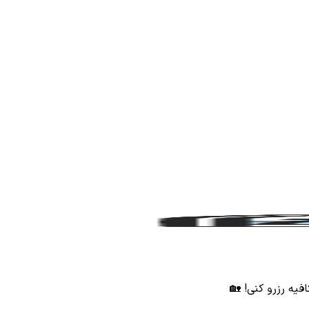
افیه رزرو کنی! 🏡