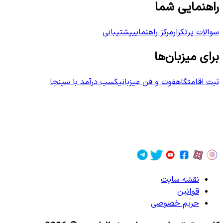
راهنمایی شما
سوالات پرتکرار
مرکز راهنمایی
پشتیبانی
برای میزبان‌ها
ثبت اقامتگاه
فوت و فن میزبانی
کسب درآمد با سپنجا
نقشه سایت
قوانین
حریم خصوصی