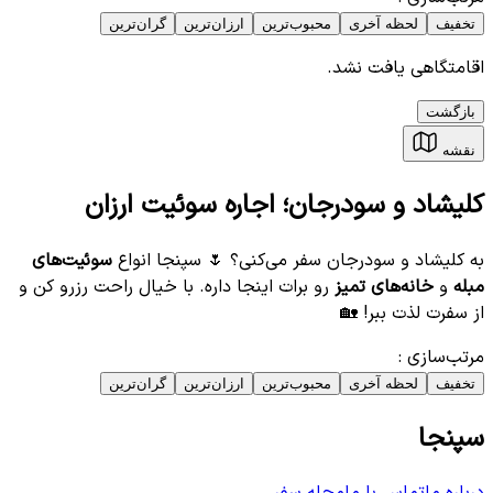
تخفیف
لحظه آخری
محبوب‌ترین
ارزان‌ترین
گران‌ترین
اقامتگاهی یافت نشد.
بازگشت
نقشه
کلیشاد و سودرجان؛ اجاره سوئیت ارزان
به کلیشاد و سودرجان سفر می‌کنی؟ 🌷 سپنجا انواع
سوئیت‌های
مبله
و
خانه‌های تمیز
رو برات اینجا داره. با خیال راحت رزرو کن و
از سفرت لذت ببر! 🏡
مرتب‌سازی
:
تخفیف
لحظه آخری
محبوب‌ترین
ارزان‌ترین
گران‌ترین
سپنجا