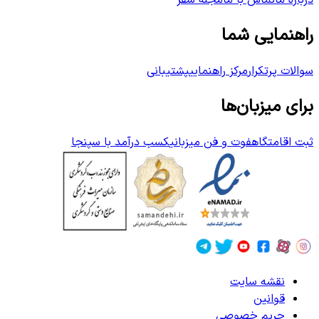
درباره ما
تماس با ما
مجله سفر
راهنمایی شما
سوالات پرتکرار
مرکز راهنمایی
پشتیبانی
برای میزبان‌ها
ثبت اقامتگاه
فوت و فن میزبانی
کسب درآمد با سپنجا
نقشه سایت
قوانین
حریم خصوصی