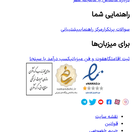
درباره ما
تماس با ما
مجله سفر
راهنمایی شما
سوالات پرتکرار
مرکز راهنمایی
پشتیبانی
برای میزبان‌ها
ثبت اقامتگاه
فوت و فن میزبانی
کسب درآمد با سپنجا
نقشه سایت
قوانین
حریم خصوصی