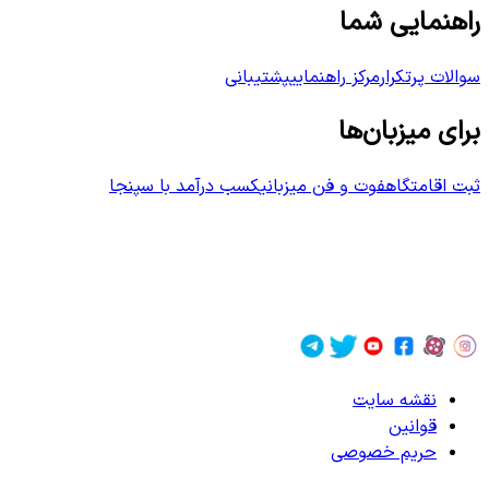
راهنمایی شما
سوالات پرتکرار
مرکز راهنمایی
پشتیبانی
برای میزبان‌ها
ثبت اقامتگاه
فوت و فن میزبانی
کسب درآمد با سپنجا
نقشه سایت
قوانین
حریم خصوصی