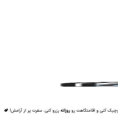
وچیک کنی و اقامتگاهت رو
روزانه
رزرو کنی. سفرت پر از آرامش! 🏕️