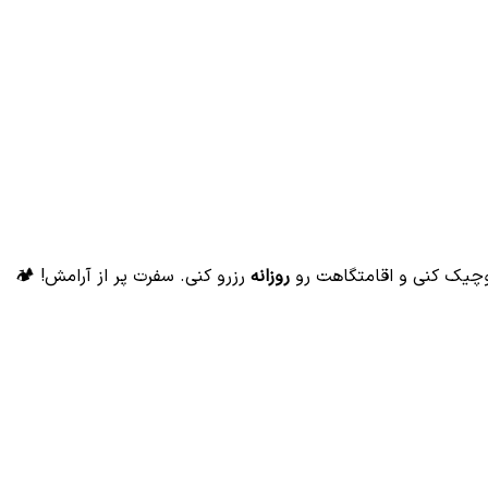
وچیک کنی و اقامتگاهت رو
روزانه
رزرو کنی. سفرت پر از آرامش! 🏕️