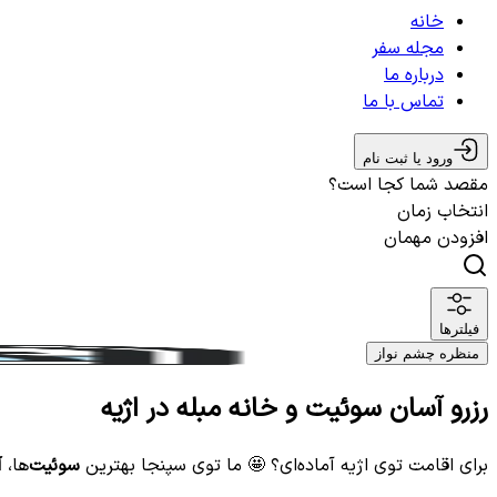
خانه
مجله سفر
درباره ما
تماس با ما
ورود یا ثبت نام
مقصد شما کجا است؟
انتخاب زمان
افزودن مهمان
فیلترها
منظره چشم نواز
رزرو آسان سوئیت و خانه مبله در اژیه
برای اقامت توی اژیه آماده‌ای؟ 🤩 ما توی سپنجا بهترین
سوئیت‌
ها،
آ