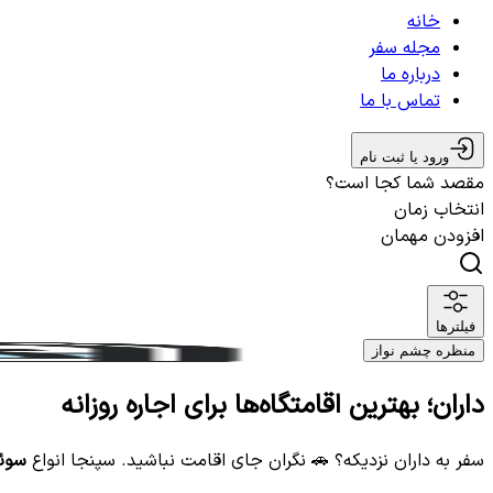
خانه
مجله سفر
درباره ما
تماس با ما
ورود یا ثبت نام
مقصد شما کجا است؟
انتخاب زمان
افزودن مهمان
فیلترها
منظره چشم نواز
داران؛ بهترین اقامتگاه‌ها برای اجاره روزانه
سفر به داران نزدیکه؟ 🚗 نگران جای اقامت نباشید. سپنجا انواع
سوئی