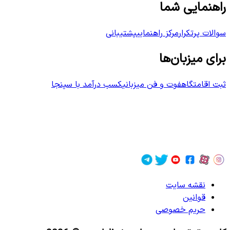
راهنمایی شما
سوالات پرتکرار
مرکز راهنمایی
پشتیبانی
برای میزبان‌ها
ثبت اقامتگاه
فوت و فن میزبانی
کسب درآمد با سپنجا
نقشه سایت
قوانین
حریم خصوصی