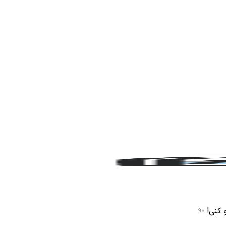
و کنی! ✨