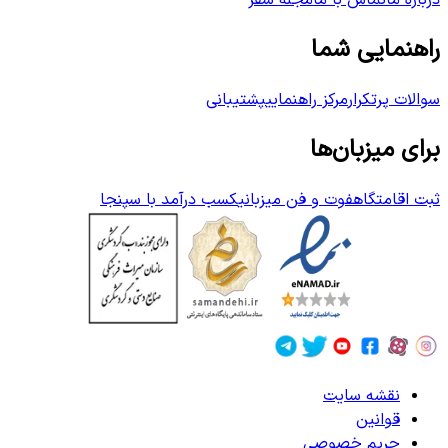
درباره ما
تماس با ما
مجله سفر
راهنمایی شما
سوالات پرتکرار
مرکز راهنمایی
پشتیبانی
برای میزبان‌ها
ثبت اقامتگاه
فوت و فن میزبانی
کسب درآمد با سپنجا
نقشه سایت
قوانین
حریم خصوصی