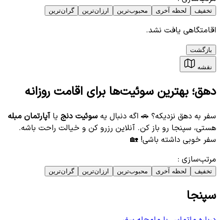
تخفیف
لحظه آخری
محبوب‌ترین
ارزان‌ترین
گران‌ترین
اقامتگاهی یافت نشد.
بازگشت
نقشه
دهق؛ بهترین سوئیت‌ها برای اقامت روزانه
سفر به دهق نزدیکه؟ 🚗 اگه دنبال یه
سوئیت دنج
یا
آپارتمان مبله
هستی، سپنجا رو باز کن. آنلاین رزرو کن و خیالت راحت باشه.
سفر خوبی داشته باشی! 🏡
مرتب‌سازی
:
تخفیف
لحظه آخری
محبوب‌ترین
ارزان‌ترین
گران‌ترین
سپنجا