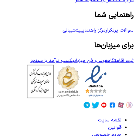
درباره ما
تماس با ما
مجله سفر
راهنمایی شما
سوالات پرتکرار
مرکز راهنمایی
پشتیبانی
برای میزبان‌ها
ثبت اقامتگاه
فوت و فن میزبانی
کسب درآمد با سپنجا
نقشه سایت
قوانین
حریم خصوصی