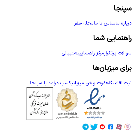
سپنجا
درباره ما
تماس با ما
مجله سفر
راهنمایی شما
سوالات پرتکرار
مرکز راهنمایی
پشتیبانی
برای میزبان‌ها
ثبت اقامتگاه
فوت و فن میزبانی
کسب درآمد با سپنجا