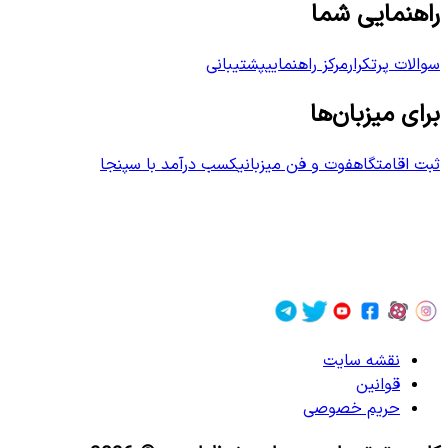
راهنمایی شما
سوالات پرتکرار
مرکز راهنمایی
پشتیبانی
برای میزبان‌ها
ثبت اقامتگاه
فوت و فن میزبانی
کسب درآمد با سپنجا
نقشه سایت
قوانین
حریم خصوصی