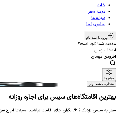
خانه
مجله سفر
درباره ما
تماس با ما
ورود یا ثبت نام
مقصد شما کجا است؟
انتخاب زمان
افزودن مهمان
فیلترها
منظره چشم نواز
بهترین اقامتگاه‌های سیس برای اجاره روزانه
سفر به سیس نزدیکه؟ 🎉 نگران جای اقامت نباشید. سپنجا انواع
سوئ