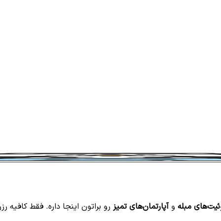
یت‌های مبله
و
آپارتمان‌های تمیز
رو براتون اینجا داره. فقط کافیه رزر