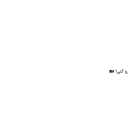
و کنی! 🏡