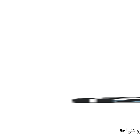
و کنی! 🏡