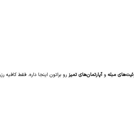
یت‌های مبله
و
آپارتمان‌های تمیز
رو براتون اینجا داره. فقط کافیه رزر