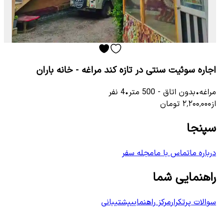
اجاره سوئیت سنتی در تازه کند مراغه - خانه باران
مراغه
•
بدون اتاق
-
500
متر
•
4
نفر
از
۲٬۲۰۰٬۰۰۰
تومان
سپنجا
درباره ما
تماس با ما
مجله سفر
راهنمایی شما
سوالات پرتکرار
مرکز راهنمایی
پشتیبانی