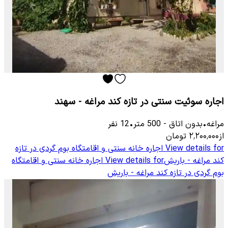
اجاره سوئیت سنتی در تازه کند مراغه - سهند
مراغه
•
بدون اتاق
-
500
متر
•
12
نفر
از
۲٬۲۰۰٬۰۰۰
تومان
View details for
اجاره خانه سنتی و اقامتگاه بوم گردی در تازه
کند مراغه - باریش
View details for
اجاره خانه سنتی و اقامتگاه
بوم گردی در تازه کند مراغه - باریش