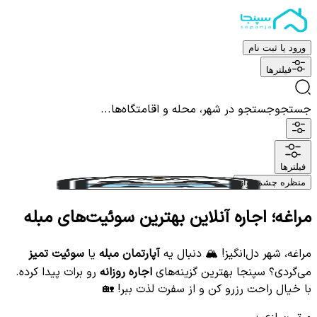
ورود یا ثبت نام
فیلترها
جستجو
جستجو در شهر، محله و اقامتگاه‌ها...
فیلترها
منظره چشم نواز
مراغه؛ اجاره آنلاین بهترین سوئیت‌های مبله
مراغه، شهر دل‌انگیز! 🏔️ دنبال یه
آپارتمان مبله
یا
سوئیت تمیز
می‌گردی؟ سپنجا بهترین گزینه‌های
اجاره روزانه
رو برات پیدا کرده.
با خیال راحت رزرو کن و از سفرت لذت ببر! 🏡