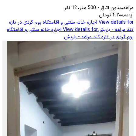
مراغه
•
بدون اتاق
-
500
متر
•
12
نفر
از
۲٬۲۰۰٬۰۰۰
تومان
View details for
اجاره خانه سنتی و اقامتگاه بوم گردی در تازه
کند مراغه - باریش
View details for
اجاره خانه سنتی و اقامتگاه
بوم گردی در تازه کند مراغه - باریش