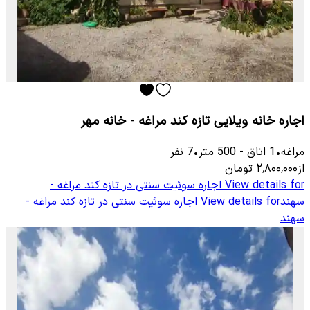
اجاره خانه ویلایی تازه کند مراغه - خانه مهر
مراغه
•
1
اتاق
-
500
متر
•
7
نفر
از
۲٬۸۰۰٬۰۰۰
تومان
View details for
اجاره سوئیت سنتی در تازه کند مراغه -
سهند
View details for
اجاره سوئیت سنتی در تازه کند مراغه -
سهند