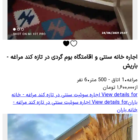
اجاره خانه سنتی و اقامتگاه بوم گردی در تازه کند مراغه -
باریش
مراغه
•
1
اتاق
-
500
متر
•
6
نفر
از
۱٬۶۰۰٬۰۰۰
تومان
View details for
اجاره سوئیت سنتی در تازه کند مراغه - خانه
باران
View details for
اجاره سوئیت سنتی در تازه کند مراغه -
خانه باران