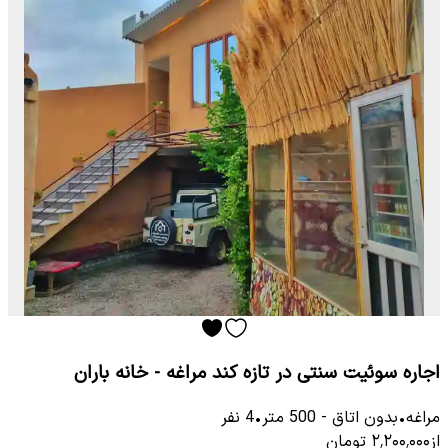
اجاره سوئیت سنتی در تازه کند مراغه - خانه باران
مراغه
•
بدون اتاق
-
500
متر
•
4
نفر
از
۲٬۲۰۰٬۰۰۰
تومان