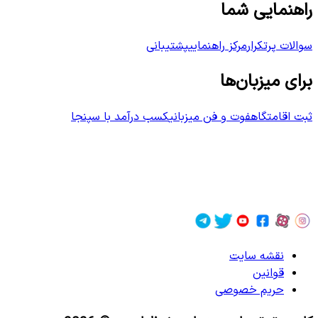
راهنمایی شما
سوالات پرتکرار
مرکز راهنمایی
پشتیبانی
برای میزبان‌ها
ثبت اقامتگاه
فوت و فن میزبانی
کسب درآمد با سپنجا
نقشه سایت
قوانین
حریم خصوصی