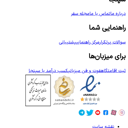
درباره ما
تماس با ما
مجله سفر
راهنمایی شما
سوالات پرتکرار
مرکز راهنمایی
پشتیبانی
برای میزبان‌ها
ثبت اقامتگاه
فوت و فن میزبانی
کسب درآمد با سپنجا
نقشه سایت