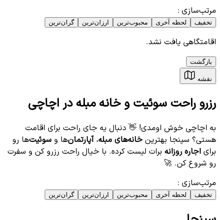
مرتب‌سازی
:
تخفیف
لحظه آخری
محبوب‌ترین
ارزان‌ترین
گران‌ترین
اقامتگاهی یافت نشد.
بازگشت
نقشه
رزرو راحت سوئیت و خانه مبله در اچاچی
به اچاچی خوش اومدی! 👋 دنبال یه جای راحت برای اقامت
هستی؟ سپنجا بهترین
خانه‌های مبله
،
آپارتمان‌
ها و
سوئیت‌
ها رو
برای
اجاره روزانه
برات لیست کرده. با خیال راحت رزرو کن و سفرت
رو شروع کن. 🚀
مرتب‌سازی
:
تخفیف
لحظه آخری
محبوب‌ترین
ارزان‌ترین
گران‌ترین
سپنجا