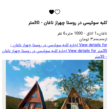
کلبه سوئیسی در روستا چهراز ناغان - 30متر
ناغان
•
1
اتاق
-
1000
متر
•
6
نفر
از
۳٬۰۰۰٬۰۰۰
تومان
View details for
اجاره کلبه سوئیسی در روستا چهراز ناغان -
35متر
View details for
اجاره کلبه سوئیسی در روستا چهراز ناغان
- 35متر