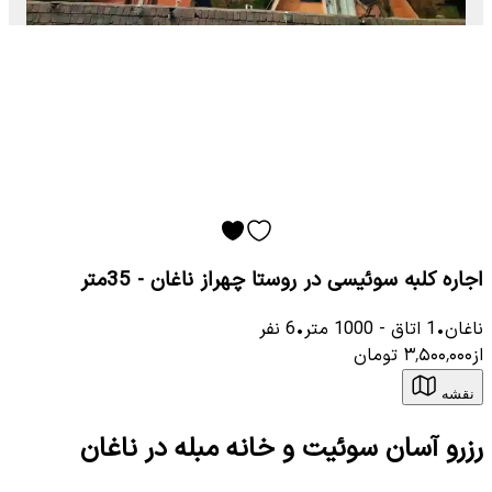
اجاره کلبه سوئیسی در روستا چهراز ناغان - 35متر
ناغان
•
1
اتاق
-
1000
متر
•
6
نفر
از
۳٬۵۰۰٬۰۰۰
تومان
نقشه
رزرو آسان سوئیت و خانه مبله در ناغان