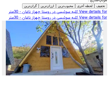
مرتب‌سازی
:
تخفیف
لحظه آخری
محبوب‌ترین
ارزان‌ترین
گران‌ترین
View details for
کلبه سوئیسی در روستا چهراز ناغان - 30متر
View details for
کلبه سوئیسی در روستا چهراز ناغان - 30متر