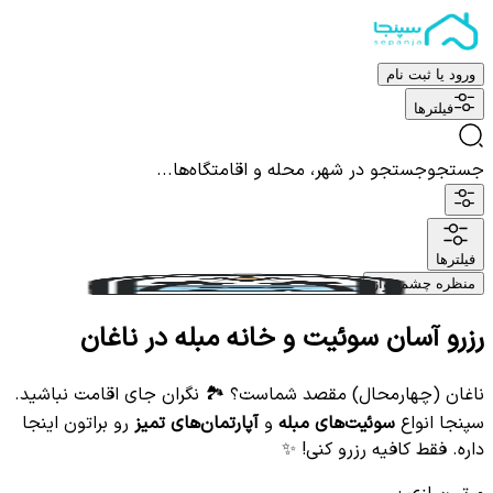
ورود یا ثبت نام
فیلترها
جستجو
جستجو در شهر، محله و اقامتگاه‌ها...
فیلترها
منظره چشم نواز
رزرو آسان سوئیت و خانه مبله در ناغان
ناغان (چهارمحال) مقصد شماست؟ 🏞️ نگران جای اقامت نباشید.
سپنجا انواع
سوئیت‌های مبله
و
آپارتمان‌های تمیز
رو براتون اینجا
داره. فقط کافیه رزرو کنی! ✨