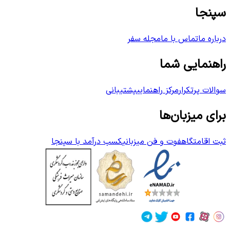
سپنجا
درباره ما
تماس با ما
مجله سفر
راهنمایی شما
سوالات پرتکرار
مرکز راهنمایی
پشتیبانی
برای میزبان‌ها
ثبت اقامتگاه
فوت و فن میزبانی
کسب درآمد با سپنجا