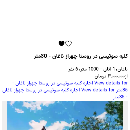
کلبه سوئیسی در روستا چهراز ناغان - 30متر
ناغان
•
1
اتاق
-
1000
متر
•
6
نفر
از
۳٬۰۰۰٬۰۰۰
تومان
View details for
اجاره کلبه سوئیسی در روستا چهراز ناغان -
35متر
View details for
اجاره کلبه سوئیسی در روستا چهراز ناغان
- 35متر