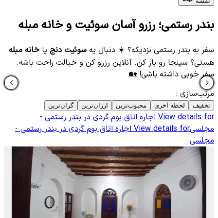
نقشه
بندر رستمی؛ رزرو آسان سوئیت و خانه مبله
سفر به بندر رستمی نزدیکه؟ ☀️ دنبال یه
سوئیت دنج
یا
خانه مبله
هستی؟ سپنجا رو باز کن. آنلاین رزرو کن و خیالت راحت باشه.
سفر خوبی داشته باشی! 🏡
مرتب‌سازی
:
تخفیف
لحظه آخری
محبوب‌ترین
ارزان‌ترین
گران‌ترین
View details for
اجاره اتاق بوم گردی در بندر رستمی -
مجلسی
View details for
اجاره اتاق بوم گردی در بندر رستمی -
مجلسی