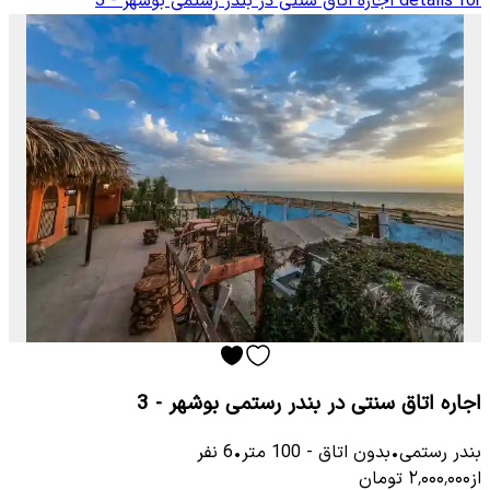
details for
اجاره اتاق سنتی در بندر رستمی بوشهر - 3
اجاره اتاق سنتی در بندر رستمی بوشهر - 3
بندر رستمی
•
بدون اتاق
-
100
متر
•
6
نفر
از
۲٬۰۰۰٬۰۰۰
تومان