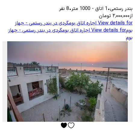
بندر رستمی
•
1
اتاق
-
1000
متر
•
8
نفر
از
۲٬۰۰۰٬۰۰۰
تومان
View details for
اجاره اتاق بومگردی در بندر رستمی - جهاز
بوم
View details for
اجاره اتاق بومگردی در بندر رستمی - جهاز
بوم