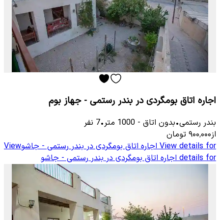
اجاره اتاق بومگردی در بندر رستمی - جهاز بوم
بندر رستمی
•
بدون اتاق
-
1000
متر
•
7
نفر
از
۹۰۰٬۰۰۰
تومان
View details for
اجاره اتاق بومگردی در بندر رستمی - جاشو
View
details for
اجاره اتاق بومگردی در بندر رستمی - جاشو