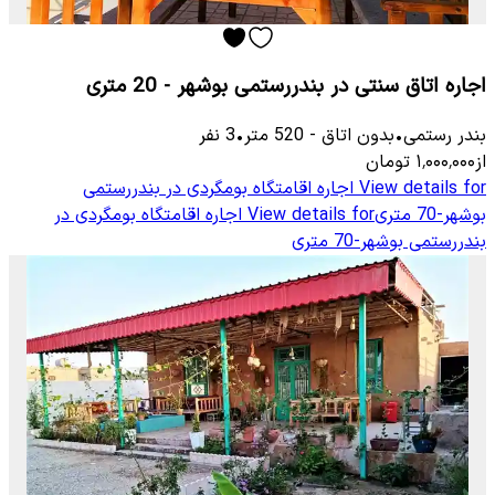
اجاره اتاق سنتی در بندررستمی بوشهر - 20 متری
بندر رستمی
•
بدون اتاق
-
520
متر
•
3
نفر
از
۱٬۰۰۰٬۰۰۰
تومان
View details for
اجاره اقامتگاه بومگردی در بندررستمی
بوشهر-70 متری
View details for
اجاره اقامتگاه بومگردی در
بندررستمی بوشهر-70 متری