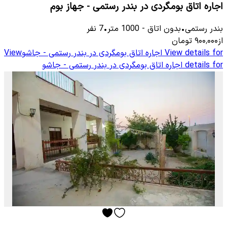
اجاره اتاق بومگردی در بندر رستمی - جهاز بوم
بندر رستمی
•
بدون اتاق
-
1000
متر
•
7
نفر
از
۹۰۰٬۰۰۰
تومان
View details for
اجاره اتاق بومگردی در بندر رستمی - جاشو
View
details for
اجاره اتاق بومگردی در بندر رستمی - جاشو