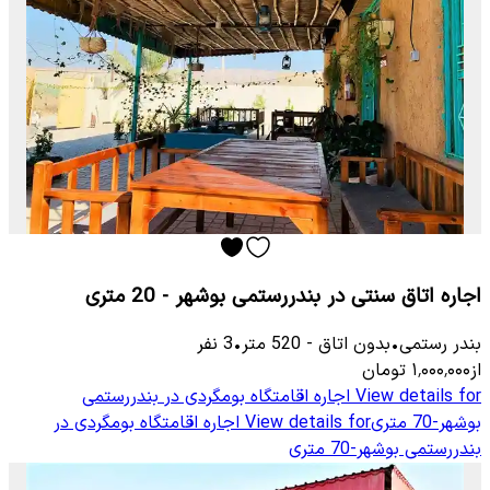
اجاره اتاق سنتی در بندررستمی بوشهر - 20 متری
بندر رستمی
•
بدون اتاق
-
520
متر
•
3
نفر
از
۱٬۰۰۰٬۰۰۰
تومان
View details for
اجاره اقامتگاه بومگردی در بندررستمی
بوشهر-70 متری
View details for
اجاره اقامتگاه بومگردی در
بندررستمی بوشهر-70 متری