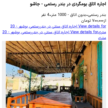
اجاره اتاق بومگردی در بندر رستمی - جاشو
بندر رستمی
•
بدون اتاق
-
1000
متر
•
4
نفر
از
۷۰۰٬۰۰۰
تومان
View details for
اجاره اتاق سنتی در بندررستمی بوشهر - 20
متری
View details for
اجاره اتاق سنتی در بندررستمی بوشهر - 20
متری