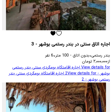
اجاره اتاق سنتی در بندر رستمی بوشهر - 3
بندر رستمی
•
بدون اتاق
-
100
متر
•
6
نفر
از
۲٬۰۰۰٬۰۰۰
تومان
View details for
اجاره اقامتگاه بومگردی سنتی بندر رستمی
بوشهر - 2
View details for
اجاره اقامتگاه بومگردی سنتی بندر
رستمی بوشهر - 2