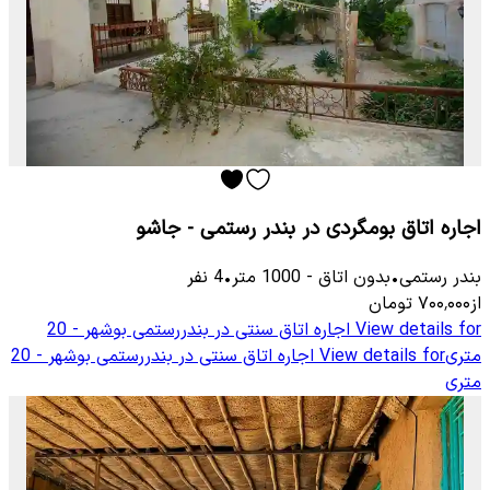
اجاره اتاق بومگردی در بندر رستمی - جاشو
بندر رستمی
•
بدون اتاق
-
1000
متر
•
4
نفر
از
۷۰۰٬۰۰۰
تومان
View details for
اجاره اتاق سنتی در بندررستمی بوشهر - 20
متری
View details for
اجاره اتاق سنتی در بندررستمی بوشهر - 20
متری