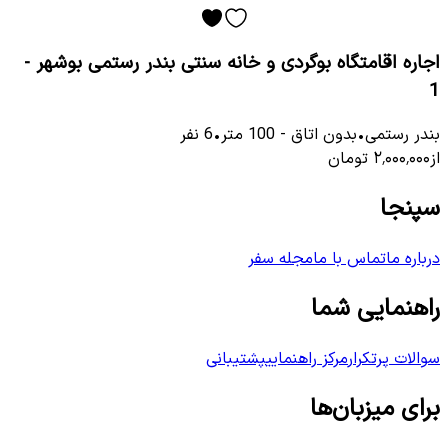
اجاره اقامتگاه بوگردی و خانه سنتی بندر رستمی بوشهر -
1
بندر رستمی
•
بدون اتاق
-
100
متر
•
6
نفر
از
۲٬۰۰۰٬۰۰۰
تومان
سپنجا
درباره ما
تماس با ما
مجله سفر
راهنمایی شما
سوالات پرتکرار
مرکز راهنمایی
پشتیبانی
برای میزبان‌ها